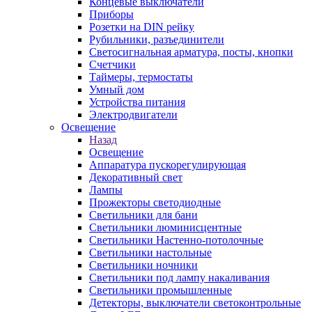
Концевые выключатели
Приборы
Розетки на DIN рейку
Рубильники, разъединители
Светосигнальная арматура, посты, кнопки
Счетчики
Таймеры, термостаты
Умный дом
Устройства питания
Электродвигатели
Освещение
Назад
Освещение
Аппаратура пускорегулирующая
Декоративный свет
Лампы
Прожекторы светодиодные
Светильники для бани
Светильники люминисцентные
Светильники Настенно-потолочные
Светильники настольные
Светильники ночники
Светильники под лампу накаливания
Светильники промышленные
Детекторы, выключатели светоконтрольные