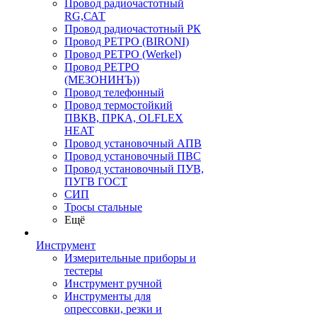
Провод радиочастотный
RG,САТ
Провод радиочастотный РК
Провод РЕТРО (BIRONI)
Провод РЕТРО (Werkel)
Провод РЕТРО
(МЕЗОНИНЪ))
Провод телефонный
Провод термостойкий
ПВКВ, ПРКА, OLFLEX
HEAT
Провод установочный АПВ
Провод установочный ПВС
Провод установочный ПУВ,
ПУГВ ГОСТ
СИП
Тросы стальные
Ещё
Инструмент
Измерительные приборы и
тестеры
Инструмент ручной
Инструменты для
опрессовки, резки и