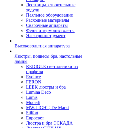
Лестницы, строительные
ходули
Паяльное оборудование
Расходные материалы
Сварочные аппараты
Фены и термопистолеты
Электроинструмент
Высоковольтная аппаратура
Люстры, подвесы,бра, настольные
лампы
REDIGLE светильники из
профиля
Evoluce
FERON
LEEK люстры и бра
Lumina Deco
Lumis
Moderli
MW-LIGHT, De Markt
Stilfort
Евросвет
Люстра и бра ЭСКАДА