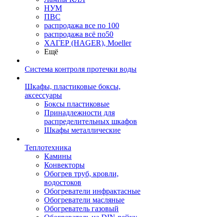
НУМ
ПВС
распродажа все по 100
распродажа всё по50
ХАГЕР (HAGER), Moeller
Ещё
Система контроля протечки воды
Шкафы, пластиковые боксы,
аксессуары
Боксы пластиковые
Принадлежности для
распределительных шкафов
Шкафы металлические
Теплотехника
Камины
Конвекторы
Обогрев труб, кровли,
водостоков
Обогреватели инфрактасные
Обогреватели масляные
Обогреватель газовый