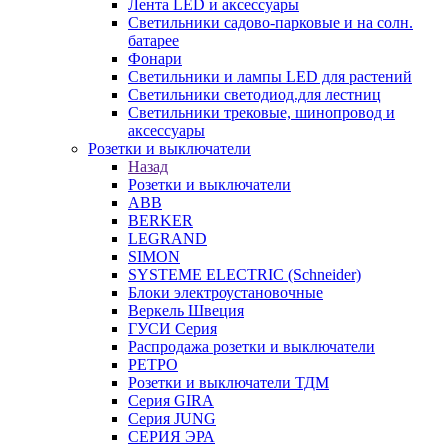
Лента LED и аксессуары
Светильники садово-парковые и на солн.
батарее
Фонари
Светильники и лампы LED для растений
Светильники светодиод.для лестниц
Светильники трековые, шинопровод и
аксессуары
Розетки и выключатели
Назад
Розетки и выключатели
ABB
BERKER
LEGRAND
SIMON
SYSTEME ELECTRIC (Schneider)
Блоки электроустановочные
Веркель Швеция
ГУСИ Серия
Распродажа розетки и выключатели
РЕТРО
Розетки и выключатели ТДМ
Серия GIRA
Серия JUNG
СЕРИЯ ЭРА