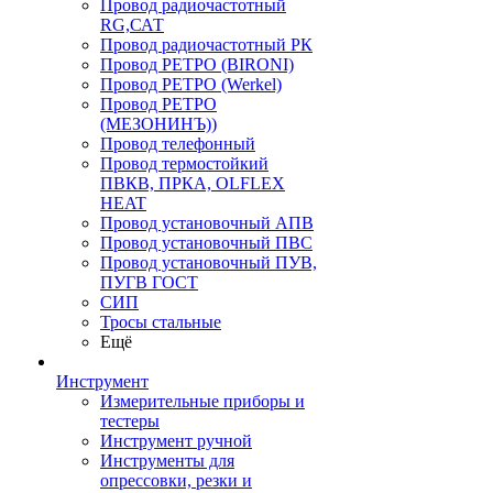
Провод радиочастотный
RG,САТ
Провод радиочастотный РК
Провод РЕТРО (BIRONI)
Провод РЕТРО (Werkel)
Провод РЕТРО
(МЕЗОНИНЪ))
Провод телефонный
Провод термостойкий
ПВКВ, ПРКА, OLFLEX
HEAT
Провод установочный АПВ
Провод установочный ПВС
Провод установочный ПУВ,
ПУГВ ГОСТ
СИП
Тросы стальные
Ещё
Инструмент
Измерительные приборы и
тестеры
Инструмент ручной
Инструменты для
опрессовки, резки и