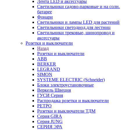
Лента LED и аксессуары
Светильники садово-парковые и на солн.
батарее
Фонари
Светильники и лампы LED для растений
Светильники светодиод.для лестниц
Светильники трековые, шинопровод и
аксессуары
Розетки и выключатели
Назад
Розетки и выключатели
ABB
BERKER
LEGRAND
SIMON
SYSTEME ELECTRIC (Schneider)
Блоки электроустановочные
Веркель Швеция
ГУСИ Серия
Распродажа розетки и выключатели
РЕТРО
Розетки и выключатели ТДМ
Серия GIRA
Серия JUNG
СЕРИЯ ЭРА