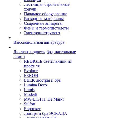
Лестницы, строительные
ходули
Паяльное оборудование
Расходные материалы
Сварочные аппараты
Фены и термопистолеты
Электроинструмент
Высоковольтная аппаратура
Люстры, подвесы,бра, настольные
лампы
REDIGLE светильники из
профиля
Evoluce
FERON
LEEK люстры и бра
Lumina Deco
Lumis
Moderli
MW-LIGHT, De Markt
Stilfort
Евросвет
Люстра и бра ЭСКАДА