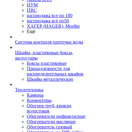
НУМ
ПВС
распродажа все по 100
распродажа всё по50
ХАГЕР (HAGER), Moeller
Ещё
Система контроля протечки воды
Шкафы, пластиковые боксы,
аксессуары
Боксы пластиковые
Принадлежности для
распределительных шкафов
Шкафы металлические
Теплотехника
Камины
Конвекторы
Обогрев труб, кровли,
водостоков
Обогреватели инфрактасные
Обогреватели масляные
Обогреватель газовый