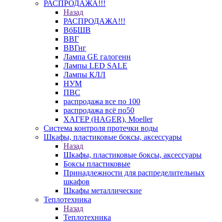
РАСПРОДАЖА!!!
Назад
РАСПРОДАЖА!!!
ВбБШВ
ВВГ
ВВГнг
Лампа GE галогенн
Лампы LED SALE
Лампы КЛЛ
НУМ
ПВС
распродажа все по 100
распродажа всё по50
ХАГЕР (HAGER), Moeller
Система контроля протечки воды
Шкафы, пластиковые боксы, аксессуары
Назад
Шкафы, пластиковые боксы, аксессуары
Боксы пластиковые
Принадлежности для распределительных
шкафов
Шкафы металлические
Теплотехника
Назад
Теплотехника