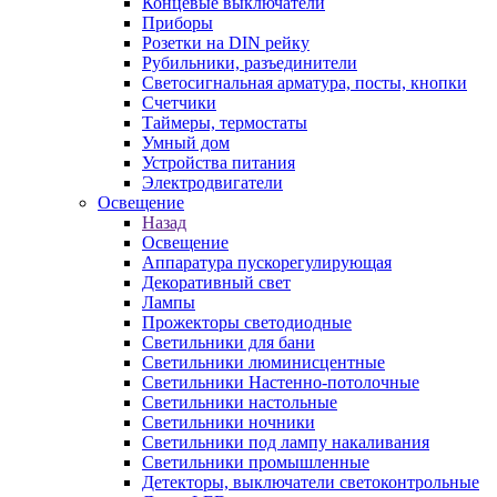
Концевые выключатели
Приборы
Розетки на DIN рейку
Рубильники, разъединители
Светосигнальная арматура, посты, кнопки
Счетчики
Таймеры, термостаты
Умный дом
Устройства питания
Электродвигатели
Освещение
Назад
Освещение
Аппаратура пускорегулирующая
Декоративный свет
Лампы
Прожекторы светодиодные
Светильники для бани
Светильники люминисцентные
Светильники Настенно-потолочные
Светильники настольные
Светильники ночники
Светильники под лампу накаливания
Светильники промышленные
Детекторы, выключатели светоконтрольные