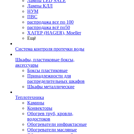
Лампы LED SALE
Лампы КЛЛ
НУМ
ПВС
распродажа все по 100
распродажа всё по50
ХАГЕР (HAGER), Moeller
Ещё
Система контроля протечки воды
Шкафы, пластиковые боксы,
аксессуары
Боксы пластиковые
Принадлежности для
распределительных шкафов
Шкафы металлические
Теплотехника
Камины
Конвекторы
Обогрев труб, кровли,
водостоков
Обогреватели инфрактасные
Обогреватели масляные