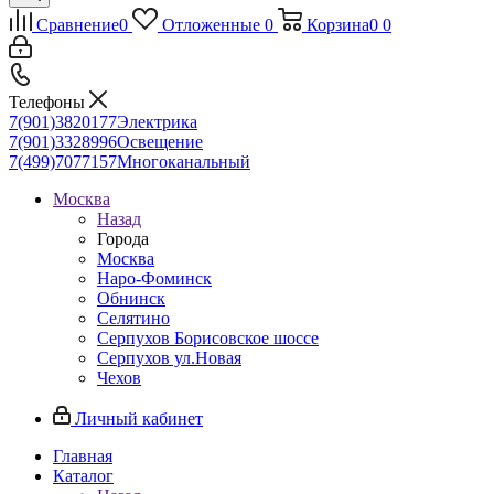
Сравнение
0
Отложенные
0
Корзина
0
0
Телефоны
7(901)3820177
Электрика
7(901)3328996
Освещение
7(499)7077157
Многоканальный
Москва
Назад
Города
Москва
Наро-Фоминск
Обнинск
Селятино
Серпухов Борисовское шоссе
Серпухов ул.Новая
Чехов
Личный кабинет
Главная
Каталог