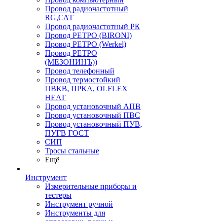
Провод радиочастотный
RG,САТ
Провод радиочастотный РК
Провод РЕТРО (BIRONI)
Провод РЕТРО (Werkel)
Провод РЕТРО
(МЕЗОНИНЪ))
Провод телефонный
Провод термостойкий
ПВКВ, ПРКА, OLFLEX
HEAT
Провод установочный АПВ
Провод установочный ПВС
Провод установочный ПУВ,
ПУГВ ГОСТ
СИП
Тросы стальные
Ещё
Инструмент
Измерительные приборы и
тестеры
Инструмент ручной
Инструменты для