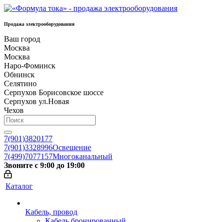
Продажа электрооборудования
Ваш город
Москва
Москва
Наро-Фоминск
Обнинск
Селятино
Серпухов Борисовское шоссе
Серпухов ул.Новая
Чехов
7(901)3820177
7(901)3328996
Освещение
7(499)7077157
Многоканальный
Звоните с 9:00 до 19:00
Каталог
Кабель, провод
Кабель бронированный