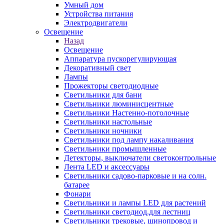
Умный дом
Устройства питания
Электродвигатели
Освещение
Назад
Освещение
Аппаратура пускорегулирующая
Декоративный свет
Лампы
Прожекторы светодиодные
Светильники для бани
Светильники люминисцентные
Светильники Настенно-потолочные
Светильники настольные
Светильники ночники
Светильники под лампу накаливания
Светильники промышленные
Детекторы, выключатели светоконтрольные
Лента LED и аксессуары
Светильники садово-парковые и на солн.
батарее
Фонари
Светильники и лампы LED для растений
Светильники светодиод.для лестниц
Светильники трековые, шинопровод и