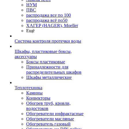
НУМ
ПВС
распродажа все по 100
распродажа всё по50
ХАГЕР (HAGER), Moeller
Ещё
Система контроля протечки воды
Шкафы, пластиковые боксы,
аксессуары
Боксы пластиковые
Принадлежности для
распределительных шкафов
Шкафы металлические
Теплотехника
Камины
Конвекторы
Обогрев труб, кровли,
водостоков
Обогреватели инфрактасные
Обогреватели масляные
Обогреватель газовый