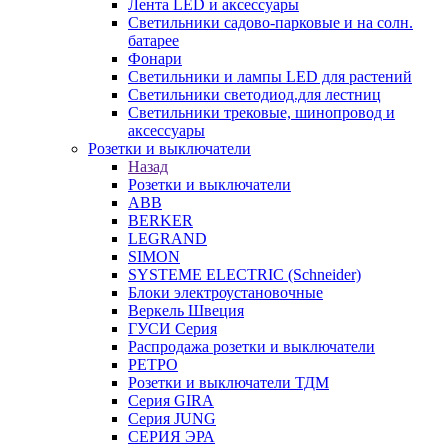
Лента LED и аксессуары
Светильники садово-парковые и на солн.
батарее
Фонари
Светильники и лампы LED для растений
Светильники светодиод.для лестниц
Светильники трековые, шинопровод и
аксессуары
Розетки и выключатели
Назад
Розетки и выключатели
ABB
BERKER
LEGRAND
SIMON
SYSTEME ELECTRIC (Schneider)
Блоки электроустановочные
Веркель Швеция
ГУСИ Серия
Распродажа розетки и выключатели
РЕТРО
Розетки и выключатели ТДМ
Серия GIRA
Серия JUNG
СЕРИЯ ЭРА