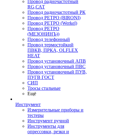
Провод радиочастотный
RG,САТ
Провод радиочастотный РК
Провод РЕТРО (BIRONI)
Провод РЕТРО (Werkel)
Провод РЕТРО
(МЕЗОНИНЪ))
Провод телефонный
Провод термостойкий
ПВКВ, ПРКА, OLFLEX
HEAT
Провод установочный АПВ
Провод установочный ПВС
Провод установочный ПУВ,
ПУГВ ГОСТ
СИП
Тросы стальные
Ещё
Инструмент
Измерительные приборы и
тестеры
Инструмент ручной
Инструменты для
опрессовки, резки и