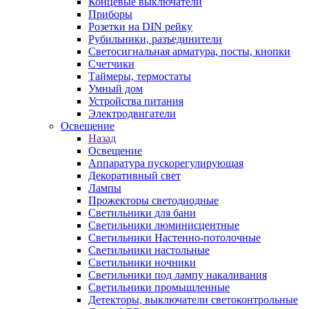
Концевые выключатели
Приборы
Розетки на DIN рейку
Рубильники, разъединители
Светосигнальная арматура, посты, кнопки
Счетчики
Таймеры, термостаты
Умный дом
Устройства питания
Электродвигатели
Освещение
Назад
Освещение
Аппаратура пускорегулирующая
Декоративный свет
Лампы
Прожекторы светодиодные
Светильники для бани
Светильники люминисцентные
Светильники Настенно-потолочные
Светильники настольные
Светильники ночники
Светильники под лампу накаливания
Светильники промышленные
Детекторы, выключатели светоконтрольные