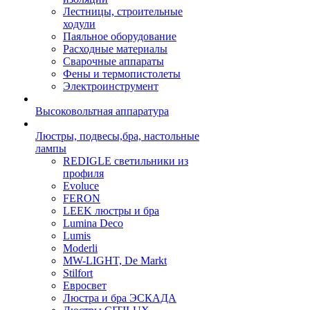
Лестницы, строительные
ходули
Паяльное оборудование
Расходные материалы
Сварочные аппараты
Фены и термопистолеты
Электроинструмент
Высоковольтная аппаратура
Люстры, подвесы,бра, настольные
лампы
REDIGLE светильники из
профиля
Evoluce
FERON
LEEK люстры и бра
Lumina Deco
Lumis
Moderli
MW-LIGHT, De Markt
Stilfort
Евросвет
Люстра и бра ЭСКАДА