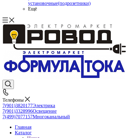
установочные(подрозетники)
Ещё
Телефоны
7(901)3820177
Электрика
7(901)3328996
Освещение
7(499)7077157
Многоканальный
Главная
Каталог