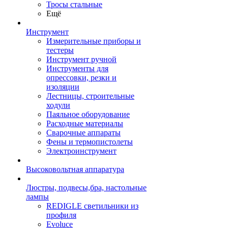
Тросы стальные
Ещё
Инструмент
Измерительные приборы и
тестеры
Инструмент ручной
Инструменты для
опрессовки, резки и
изоляции
Лестницы, строительные
ходули
Паяльное оборудование
Расходные материалы
Сварочные аппараты
Фены и термопистолеты
Электроинструмент
Высоковольтная аппаратура
Люстры, подвесы,бра, настольные
лампы
REDIGLE светильники из
профиля
Evoluce