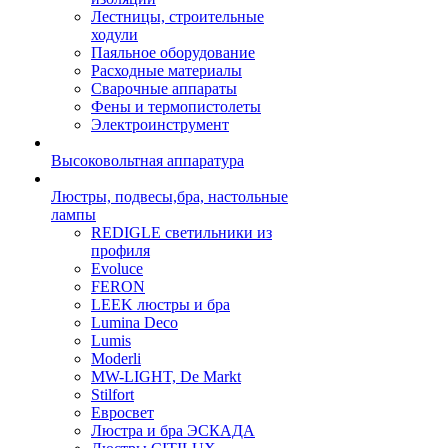
Лестницы, строительные
ходули
Паяльное оборудование
Расходные материалы
Сварочные аппараты
Фены и термопистолеты
Электроинструмент
Высоковольтная аппаратура
Люстры, подвесы,бра, настольные
лампы
REDIGLE светильники из
профиля
Evoluce
FERON
LEEK люстры и бра
Lumina Deco
Lumis
Moderli
MW-LIGHT, De Markt
Stilfort
Евросвет
Люстра и бра ЭСКАДА