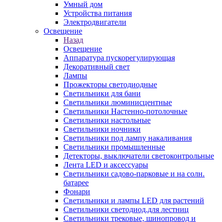
Умный дом
Устройства питания
Электродвигатели
Освещение
Назад
Освещение
Аппаратура пускорегулирующая
Декоративный свет
Лампы
Прожекторы светодиодные
Светильники для бани
Светильники люминисцентные
Светильники Настенно-потолочные
Светильники настольные
Светильники ночники
Светильники под лампу накаливания
Светильники промышленные
Детекторы, выключатели светоконтрольные
Лента LED и аксессуары
Светильники садово-парковые и на солн.
батарее
Фонари
Светильники и лампы LED для растений
Светильники светодиод.для лестниц
Светильники трековые, шинопровод и