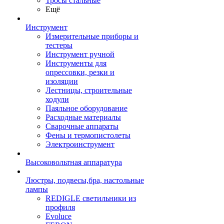
Тросы стальные
Ещё
Инструмент
Измерительные приборы и
тестеры
Инструмент ручной
Инструменты для
опрессовки, резки и
изоляции
Лестницы, строительные
ходули
Паяльное оборудование
Расходные материалы
Сварочные аппараты
Фены и термопистолеты
Электроинструмент
Высоковольтная аппаратура
Люстры, подвесы,бра, настольные
лампы
REDIGLE светильники из
профиля
Evoluce