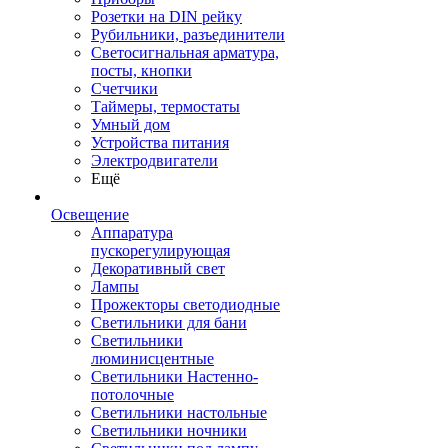
Розетки на DIN рейку
Рубильники, разъединители
Светосигнальная арматура,
посты, кнопки
Счетчики
Таймеры, термостаты
Умный дом
Устройства питания
Электродвигатели
Ещё
Освещение
Аппаратура
пускорегулирующая
Декоративный свет
Лампы
Прожекторы светодиодные
Светильники для бани
Светильники
люминисцентные
Светильники Настенно-
потолочные
Светильники настольные
Светильники ночники