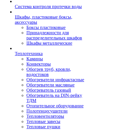
Система контроля протечки воды
Шкафы, пластиковые боксы,
аксессуары
Боксы пластиковые
Принадлежности для
распределительных шкафов
Шкафы металлические
Теплотехника
Камины
Конвекторы
Обогрев труб, кровли,
водостоков
Обогреватели инфрактасные
Обогреватели масляные
Обогреватель газовый
Обогреватель на DIN-рейку
ТДМ
Отопительное оборудование
Полотенцесушители
Тепловентиляторы
Тепловые завесы
Тепловые пушки