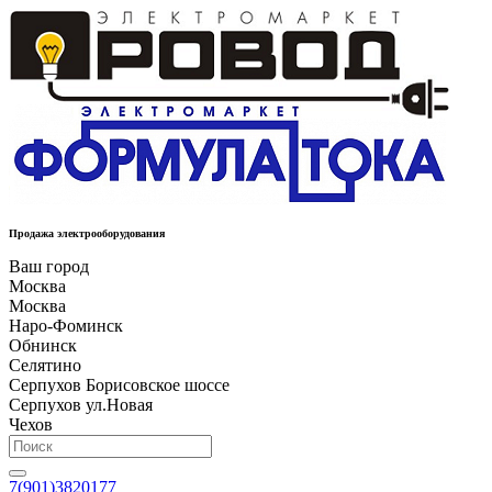
Продажа электрооборудования
Ваш город
Москва
Москва
Наро-Фоминск
Обнинск
Селятино
Серпухов Борисовское шоссе
Серпухов ул.Новая
Чехов
7(901)3820177