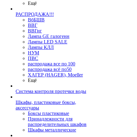
Ещё
РАСПРОДАЖА!!!
ВбБШВ
ВВГ
ВВГнг
Лампа GE галогенн
Лампы LED SALE
Лампы КЛЛ
НУМ
ПВС
распродажа все по 100
распродажа всё по50
ХАГЕР (HAGER), Moeller
Ещё
Система контроля протечки воды
Шкафы, пластиковые боксы,
аксессуары
Боксы пластиковые
Принадлежности для
распределительных шкафов
Шкафы металлические