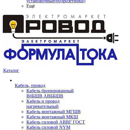
установочные(подрозетники)
Ещё
Каталог
Кабель, провод
Кабель бронированный
ВбБШВ АВББШВ
Кабель и провод
нагревательный
Кабель монтажный МГШВ
Кабель монтажный МКШ
Кабель силовой АВВГ ГОСТ
Кабель силовой NYM