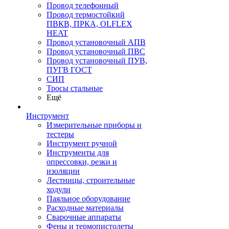
Провод телефонный
Провод термостойкий
ПВКВ, ПРКА, OLFLEX
HEAT
Провод установочный АПВ
Провод установочный ПВС
Провод установочный ПУВ,
ПУГВ ГОСТ
СИП
Тросы стальные
Ещё
Инструмент
Измерительные приборы и
тестеры
Инструмент ручной
Инструменты для
опрессовки, резки и
изоляции
Лестницы, строительные
ходули
Паяльное оборудование
Расходные материалы
Сварочные аппараты
Фены и термопистолеты