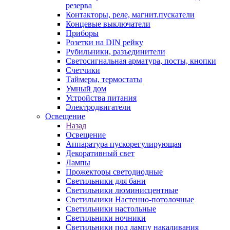
резерва
Контакторы, реле, магнит.пускатели
Концевые выключатели
Приборы
Розетки на DIN рейку
Рубильники, разъединители
Светосигнальная арматура, посты, кнопки
Счетчики
Таймеры, термостаты
Умный дом
Устройства питания
Электродвигатели
Освещение
Назад
Освещение
Аппаратура пускорегулирующая
Декоративный свет
Лампы
Прожекторы светодиодные
Светильники для бани
Светильники люминисцентные
Светильники Настенно-потолочные
Светильники настольные
Светильники ночники
Светильники под лампу накаливания