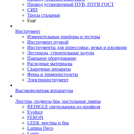
Провод установочный ПУВ, ПУГВ ГОСТ
СИП
Тросы стальные
Ещё
Инструмент
Измерительные приборы и тестеры
Инструмент ручной
Инструменты для опрессовки, резки и изоляции
Лестницы, строительные ходули
Паяльное оборудование
Расходные материалы
Сварочные аппараты
Фены и термопистолеты
Электроинструмент
Высоковольтная аппаратура
Люстры, подвесы,бра, настольные лампы
REDIGLE светильники из профиля
Evoluce
FERON
LEEK люстры и бра
Lumina Deco
Lumis