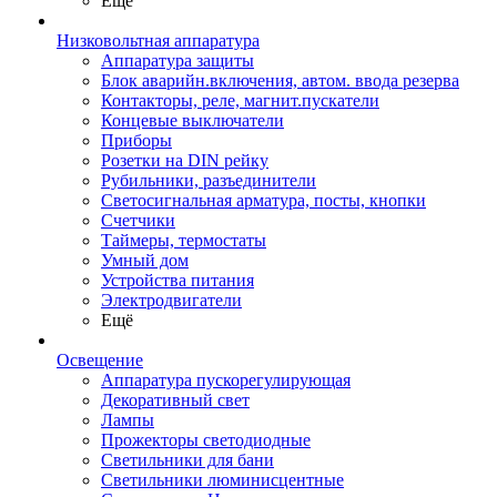
Ещё
Низковольтная аппаратура
Аппаратура защиты
Блок аварийн.включения, автом. ввода резерва
Контакторы, реле, магнит.пускатели
Концевые выключатели
Приборы
Розетки на DIN рейку
Рубильники, разъединители
Светосигнальная арматура, посты, кнопки
Счетчики
Таймеры, термостаты
Умный дом
Устройства питания
Электродвигатели
Ещё
Освещение
Аппаратура пускорегулирующая
Декоративный свет
Лампы
Прожекторы светодиодные
Светильники для бани
Светильники люминисцентные