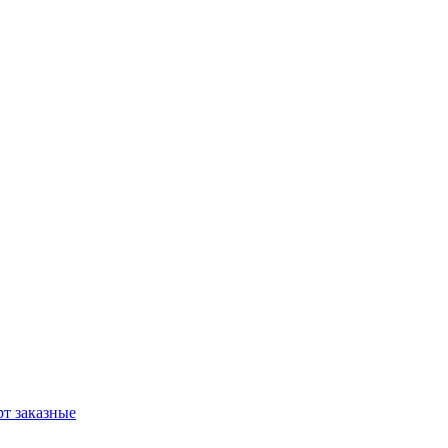
т заказные