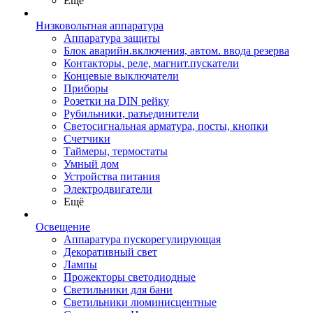
Ещё
Низковольтная аппаратура
Аппаратура защиты
Блок аварийн.включения, автом. ввода резерва
Контакторы, реле, магнит.пускатели
Концевые выключатели
Приборы
Розетки на DIN рейку
Рубильники, разъединители
Светосигнальная арматура, посты, кнопки
Счетчики
Таймеры, термостаты
Умный дом
Устройства питания
Электродвигатели
Ещё
Освещение
Аппаратура пускорегулирующая
Декоративный свет
Лампы
Прожекторы светодиодные
Светильники для бани
Светильники люминисцентные