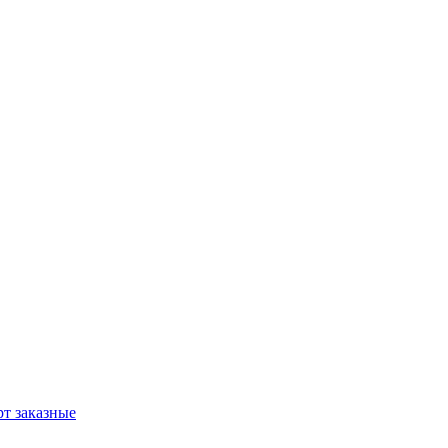
т заказные