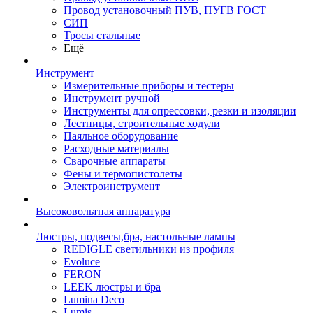
Провод установочный ПУВ, ПУГВ ГОСТ
СИП
Тросы стальные
Ещё
Инструмент
Измерительные приборы и тестеры
Инструмент ручной
Инструменты для опрессовки, резки и изоляции
Лестницы, строительные ходули
Паяльное оборудование
Расходные материалы
Сварочные аппараты
Фены и термопистолеты
Электроинструмент
Высоковольтная аппаратура
Люстры, подвесы,бра, настольные лампы
REDIGLE светильники из профиля
Evoluce
FERON
LEEK люстры и бра
Lumina Deco
Lumis