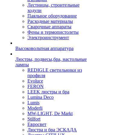
Лестницы, строительные
ходули
Паяльное оборудование
Расходные материалы
Сварочные аппараты
Фены и термопистолеты
Электроинструмент
Высоковольтная аппаратура
Люстры, подвесы,бра, настольные
лампы
REDIGLE светильники из
профиля
Evoluce
FERON
LEEK люстры и бра
Lumina Deco
Lumis
Moderli
MW-LIGHT, De Markt
Stilfort
Евросвет
Люстра и бра ЭСКАДА