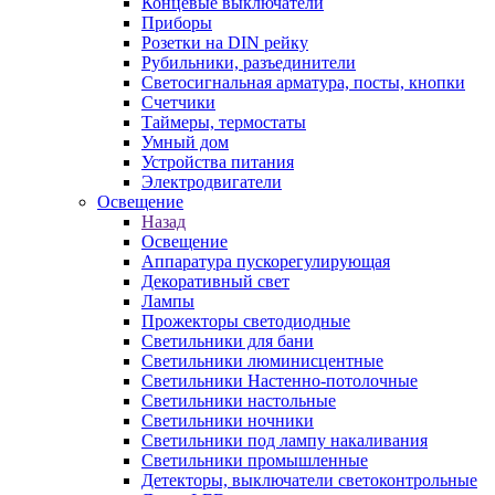
Концевые выключатели
Приборы
Розетки на DIN рейку
Рубильники, разъединители
Светосигнальная арматура, посты, кнопки
Счетчики
Таймеры, термостаты
Умный дом
Устройства питания
Электродвигатели
Освещение
Назад
Освещение
Аппаратура пускорегулирующая
Декоративный свет
Лампы
Прожекторы светодиодные
Светильники для бани
Светильники люминисцентные
Светильники Настенно-потолочные
Светильники настольные
Светильники ночники
Светильники под лампу накаливания
Светильники промышленные
Детекторы, выключатели светоконтрольные