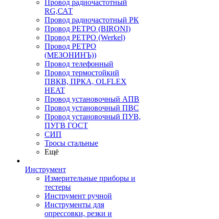
Провод радиочастотный
RG,САТ
Провод радиочастотный РК
Провод РЕТРО (BIRONI)
Провод РЕТРО (Werkel)
Провод РЕТРО
(МЕЗОНИНЪ))
Провод телефонный
Провод термостойкий
ПВКВ, ПРКА, OLFLEX
HEAT
Провод установочный АПВ
Провод установочный ПВС
Провод установочный ПУВ,
ПУГВ ГОСТ
СИП
Тросы стальные
Ещё
Инструмент
Измерительные приборы и
тестеры
Инструмент ручной
Инструменты для
опрессовки, резки и