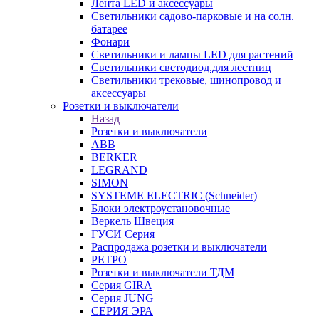
Лента LED и аксессуары
Светильники садово-парковые и на солн.
батарее
Фонари
Светильники и лампы LED для растений
Светильники светодиод.для лестниц
Светильники трековые, шинопровод и
аксессуары
Розетки и выключатели
Назад
Розетки и выключатели
ABB
BERKER
LEGRAND
SIMON
SYSTEME ELECTRIC (Schneider)
Блоки электроустановочные
Веркель Швеция
ГУСИ Серия
Распродажа розетки и выключатели
РЕТРО
Розетки и выключатели ТДМ
Серия GIRA
Серия JUNG
СЕРИЯ ЭРА