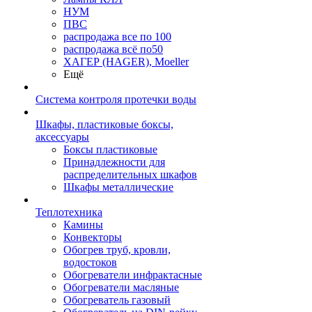
НУМ
ПВС
распродажа все по 100
распродажа всё по50
ХАГЕР (HAGER), Moeller
Ещё
Система контроля протечки воды
Шкафы, пластиковые боксы,
аксессуары
Боксы пластиковые
Принадлежности для
распределительных шкафов
Шкафы металлические
Теплотехника
Камины
Конвекторы
Обогрев труб, кровли,
водостоков
Обогреватели инфрактасные
Обогреватели масляные
Обогреватель газовый