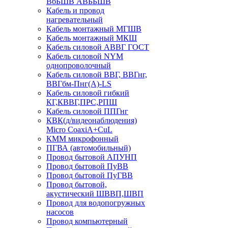
ВбБШВ АВББШВ
Кабель и провод
нагревательный
Кабель монтажный МГШВ
Кабель монтажный МКШ
Кабель силовой АВВГ ГОСТ
Кабель силовой NYM
однопроволочный
Кабель силовой ВВГ, ВВГнг,
ВВГбм-Пнг(А)-LS
Кабель силовой гибкий
КГ,КВВГ,ПРС,РПШ
Кабель силовой ППГнг
КВК(д/видеонаблюдения)
Micro CoaxiA+CuL
КММ микрофонный
ПГВА (автомобильный)
Провод бытовой АПУНП
Провод бытовой ПуВВ
Провод бытовой ПуГВВ
Провод бытовой,
акустический ШВВП,ШВП
Провод для водопогружных
насосов
Провод компьютерный