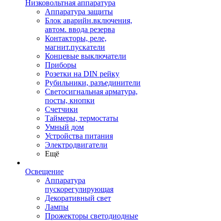
Низковольтная аппаратура
Аппаратура защиты
Блок аварийн.включения,
автом. ввода резерва
Контакторы, реле,
магнит.пускатели
Концевые выключатели
Приборы
Розетки на DIN рейку
Рубильники, разъединители
Светосигнальная арматура,
посты, кнопки
Счетчики
Таймеры, термостаты
Умный дом
Устройства питания
Электродвигатели
Ещё
Освещение
Аппаратура
пускорегулирующая
Декоративный свет
Лампы
Прожекторы светодиодные