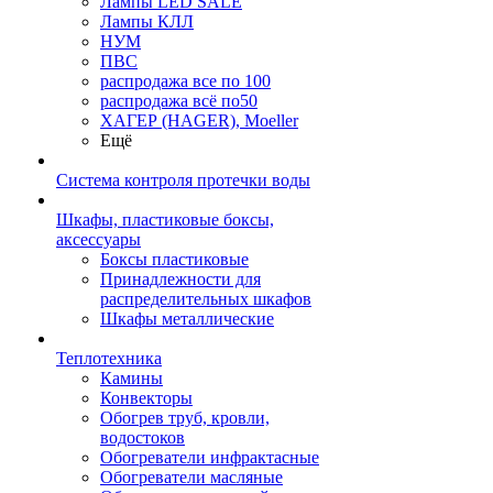
Лампы LED SALE
Лампы КЛЛ
НУМ
ПВС
распродажа все по 100
распродажа всё по50
ХАГЕР (HAGER), Moeller
Ещё
Система контроля протечки воды
Шкафы, пластиковые боксы,
аксессуары
Боксы пластиковые
Принадлежности для
распределительных шкафов
Шкафы металлические
Теплотехника
Камины
Конвекторы
Обогрев труб, кровли,
водостоков
Обогреватели инфрактасные
Обогреватели масляные