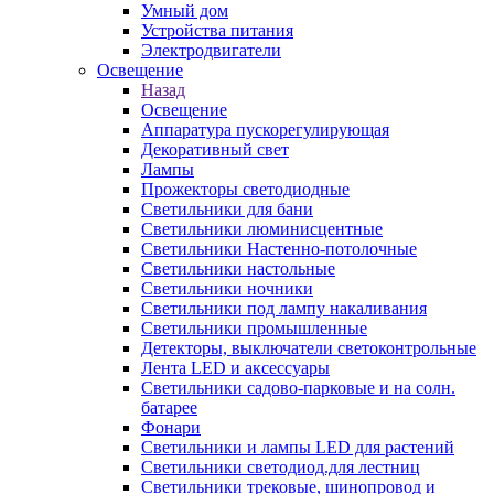
Умный дом
Устройства питания
Электродвигатели
Освещение
Назад
Освещение
Аппаратура пускорегулирующая
Декоративный свет
Лампы
Прожекторы светодиодные
Светильники для бани
Светильники люминисцентные
Светильники Настенно-потолочные
Светильники настольные
Светильники ночники
Светильники под лампу накаливания
Светильники промышленные
Детекторы, выключатели светоконтрольные
Лента LED и аксессуары
Светильники садово-парковые и на солн.
батарее
Фонари
Светильники и лампы LED для растений
Светильники светодиод.для лестниц
Светильники трековые, шинопровод и