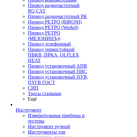
Провод радиочастотный
RG,САТ
Провод радиочастотный РК
Провод РЕТРО (BIRONI)
Провод РЕТРО (Werkel)
Провод РЕТРО
(МЕЗОНИНЪ))
Провод телефонный
Провод термостойкий
ПВКВ, ПРКА, OLFLEX
HEAT
Провод установочный АПВ
Провод установочный ПВС
Провод установочный ПУВ,
ПУГВ ГОСТ
СИП
Тросы стальные
Ещё
Инструмент
Измерительные приборы и
тестеры
Инструмент ручной
Инструменты для