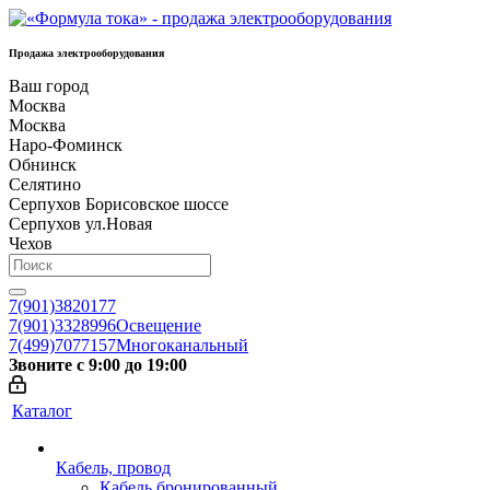
Продажа электрооборудования
Ваш город
Москва
Москва
Наро-Фоминск
Обнинск
Селятино
Серпухов Борисовское шоссе
Серпухов ул.Новая
Чехов
7(901)3820177
7(901)3328996
Освещение
7(499)7077157
Многоканальный
Звоните с 9:00 до 19:00
Каталог
Кабель, провод
Кабель бронированный