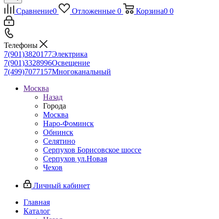
Сравнение
0
Отложенные
0
Корзина
0
0
Телефоны
7(901)3820177
Электрика
7(901)3328996
Освещение
7(499)7077157
Многоканальный
Москва
Назад
Города
Москва
Наро-Фоминск
Обнинск
Селятино
Серпухов Борисовское шоссе
Серпухов ул.Новая
Чехов
Личный кабинет
Главная
Каталог