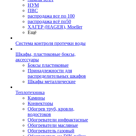
НУМ
ПВС
распродажа все по 100
распродажа всё по50
ХАГЕР (HAGER), Moeller
Ещё
Система контроля протечки воды
Шкафы, пластиковые боксы,
аксессуары
Боксы пластиковые
Принадлежности для
распределительных шкафов
Шкафы металлические
Теплотехника
Камины
Конвекторы
Обогрев труб, кровли,
водостоков
Обогреватели инфрактасные
Обогреватели масляные
Обогреватель газовый