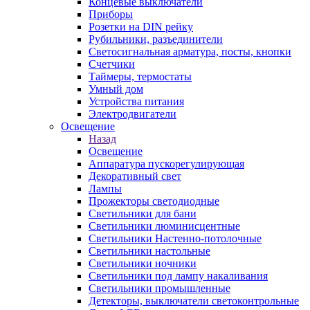
Концевые выключатели
Приборы
Розетки на DIN рейку
Рубильники, разъединители
Светосигнальная арматура, посты, кнопки
Счетчики
Таймеры, термостаты
Умный дом
Устройства питания
Электродвигатели
Освещение
Назад
Освещение
Аппаратура пускорегулирующая
Декоративный свет
Лампы
Прожекторы светодиодные
Светильники для бани
Светильники люминисцентные
Светильники Настенно-потолочные
Светильники настольные
Светильники ночники
Светильники под лампу накаливания
Светильники промышленные
Детекторы, выключатели светоконтрольные