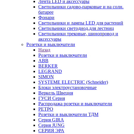
Лента LED и аксессуары
Светильники садово-парковые и на солн.
батарее
Фонари
Светильники и лампы LED для растений
Светильники светодиод.для лестниц
Светильники трековые, шинопровод и
аксессуары
Розетки и выключатели
Назад
Розетки и выключатели
ABB
BERKER
LEGRAND
SIMON
SYSTEME ELECTRIC (Schneider)
Блоки электроустановочные
Веркель Швеция
ГУСИ Серия
Распродажа розетки и выключатели
РЕТРО
Розетки и выключатели ТДМ
Серия GIRA
Серия JUNG
СЕРИЯ ЭРА