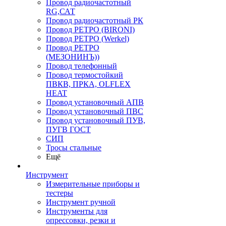
Провод радиочастотный
RG,САТ
Провод радиочастотный РК
Провод РЕТРО (BIRONI)
Провод РЕТРО (Werkel)
Провод РЕТРО
(МЕЗОНИНЪ))
Провод телефонный
Провод термостойкий
ПВКВ, ПРКА, OLFLEX
HEAT
Провод установочный АПВ
Провод установочный ПВС
Провод установочный ПУВ,
ПУГВ ГОСТ
СИП
Тросы стальные
Ещё
Инструмент
Измерительные приборы и
тестеры
Инструмент ручной
Инструменты для
опрессовки, резки и