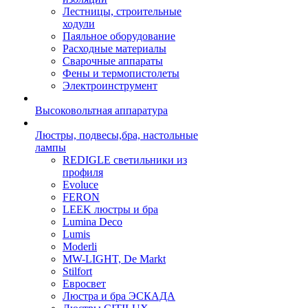
Лестницы, строительные
ходули
Паяльное оборудование
Расходные материалы
Сварочные аппараты
Фены и термопистолеты
Электроинструмент
Высоковольтная аппаратура
Люстры, подвесы,бра, настольные
лампы
REDIGLE светильники из
профиля
Evoluce
FERON
LEEK люстры и бра
Lumina Deco
Lumis
Moderli
MW-LIGHT, De Markt
Stilfort
Евросвет
Люстра и бра ЭСКАДА