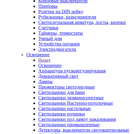
Концевые выключатели
Приборы
Розетки на DIN рейку
Рубильники, разъединители
Светосигнальная арматура, посты, кнопки
Счетчики
Таймеры, термостаты
Умный дом
Устройства питания
Электродвигатели
Освещение
Назад
Освещение
Аппаратура пускорегулирующая
Декоративный свет
Лампы
Прожекторы светодиодные
Светильники для бани
Светильники люминисцентные
Светильники Настенно-потолочные
Светильники настольные
Светильники ночники
Светильники под лампу накаливания
Светильники промышленные
Детекторы, выключатели светоконтрольные