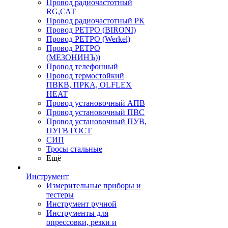
Провод радиочастотный
RG,САТ
Провод радиочастотный РК
Провод РЕТРО (BIRONI)
Провод РЕТРО (Werkel)
Провод РЕТРО
(МЕЗОНИНЪ))
Провод телефонный
Провод термостойкий
ПВКВ, ПРКА, OLFLEX
HEAT
Провод установочный АПВ
Провод установочный ПВС
Провод установочный ПУВ,
ПУГВ ГОСТ
СИП
Тросы стальные
Ещё
Инструмент
Измерительные приборы и
тестеры
Инструмент ручной
Инструменты для
опрессовки, резки и