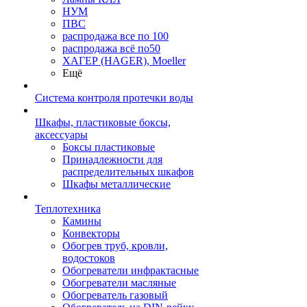
НУМ
ПВС
распродажа все по 100
распродажа всё по50
ХАГЕР (HAGER), Moeller
Ещё
Система контроля протечки воды
Шкафы, пластиковые боксы,
аксессуары
Боксы пластиковые
Принадлежности для
распределительных шкафов
Шкафы металлические
Теплотехника
Камины
Конвекторы
Обогрев труб, кровли,
водостоков
Обогреватели инфрактасные
Обогреватели масляные
Обогреватель газовый