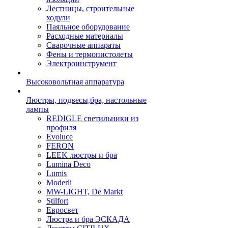
Лестницы, строительные
ходули
Паяльное оборудование
Расходные материалы
Сварочные аппараты
Фены и термопистолеты
Электроинструмент
Высоковольтная аппаратура
Люстры, подвесы,бра, настольные
лампы
REDIGLE светильники из
профиля
Evoluce
FERON
LEEK люстры и бра
Lumina Deco
Lumis
Moderli
MW-LIGHT, De Markt
Stilfort
Евросвет
Люстра и бра ЭСКАДА