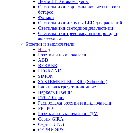
Лента LED и аксессуары
Светильники садово-парковые и на солн.
батарее
Фонари
Светильники и лампы LED для растений
Светильники светодиод.для лестниц
Светильники трековые, шинопровод и
аксессуары
Розетки и выключатели
Назад
Розетки и выключатели
ABB
BERKER
LEGRAND
SIMON
SYSTEME ELECTRIC (Schneider)
Блоки электроустановочные
Веркель Швеция
ГУСИ Серия
Распродажа розетки и выключатели
РЕТРО
Розетки и выключатели ТДМ
Серия GIRA
Серия JUNG
СЕРИЯ ЭРА