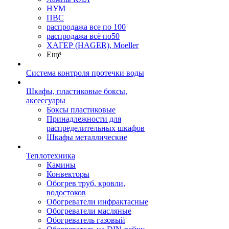
НУМ
ПВС
распродажа все по 100
распродажа всё по50
ХАГЕР (HAGER), Moeller
Ещё
Система контроля протечки воды
Шкафы, пластиковые боксы,
аксессуары
Боксы пластиковые
Принадлежности для
распределительных шкафов
Шкафы металлические
Теплотехника
Камины
Конвекторы
Обогрев труб, кровли,
водостоков
Обогреватели инфрактасные
Обогреватели масляные
Обогреватель газовый