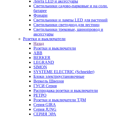
Лента LED и аксессуары
Светильники садово-парковые и на солн.
батарее
Фонари
Светильники и лампы LED для растений
Светильники светодиод.для лестниц
Светильники трековые, шинопровод и
аксессуары
Розетки и выключатели
Назад
Розетки и выключатели
ABB
BERKER
LEGRAND
SIMON
SYSTEME ELECTRIC (Schneider)
Блоки электроустановочные
Веркель Швеция
ГУСИ Серия
Распродажа розетки и выключатели
РЕТРО
Розетки и выключатели ТДМ
Серия GIRA
Серия JUNG
СЕРИЯ ЭРА