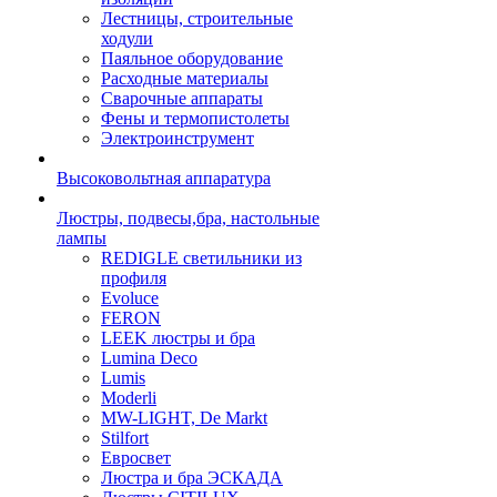
Лестницы, строительные
ходули
Паяльное оборудование
Расходные материалы
Сварочные аппараты
Фены и термопистолеты
Электроинструмент
Высоковольтная аппаратура
Люстры, подвесы,бра, настольные
лампы
REDIGLE светильники из
профиля
Evoluce
FERON
LEEK люстры и бра
Lumina Deco
Lumis
Moderli
MW-LIGHT, De Markt
Stilfort
Евросвет
Люстра и бра ЭСКАДА