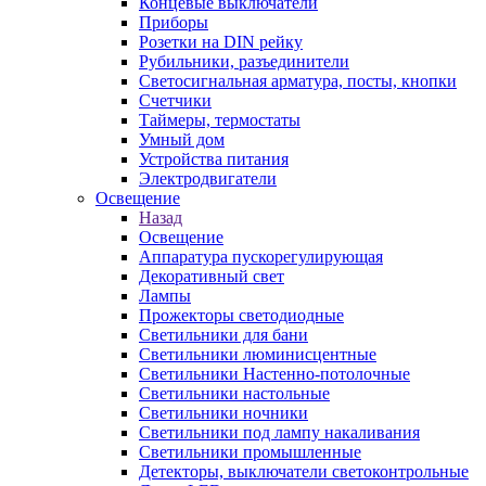
Концевые выключатели
Приборы
Розетки на DIN рейку
Рубильники, разъединители
Светосигнальная арматура, посты, кнопки
Счетчики
Таймеры, термостаты
Умный дом
Устройства питания
Электродвигатели
Освещение
Назад
Освещение
Аппаратура пускорегулирующая
Декоративный свет
Лампы
Прожекторы светодиодные
Светильники для бани
Светильники люминисцентные
Светильники Настенно-потолочные
Светильники настольные
Светильники ночники
Светильники под лампу накаливания
Светильники промышленные
Детекторы, выключатели светоконтрольные