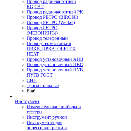
Провод радиочастотный
RG,САТ
Провод радиочастотный РК
Провод РЕТРО (BIRONI)
Провод РЕТРО (Werkel)
Провод РЕТРО
(МЕЗОНИНЪ))
Провод телефонный
Провод термостойкий
ПВКВ, ПРКА, OLFLEX
HEAT
Провод установочный АПВ
Провод установочный ПВС
Провод установочный ПУВ,
ПУГВ ГОСТ
СИП
Тросы стальные
Ещё
Инструмент
Измерительные приборы и
тестеры
Инструмент ручной
Инструменты для
опрессовки, резки и