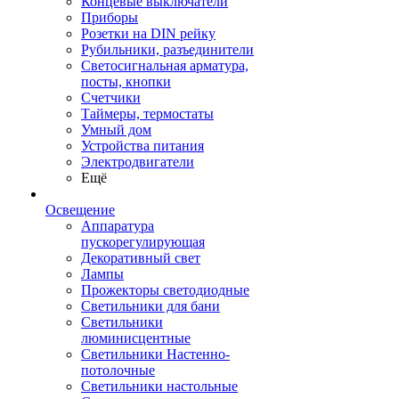
Концевые выключатели
Приборы
Розетки на DIN рейку
Рубильники, разъединители
Светосигнальная арматура,
посты, кнопки
Счетчики
Таймеры, термостаты
Умный дом
Устройства питания
Электродвигатели
Ещё
Освещение
Аппаратура
пускорегулирующая
Декоративный свет
Лампы
Прожекторы светодиодные
Светильники для бани
Светильники
люминисцентные
Светильники Настенно-
потолочные
Светильники настольные