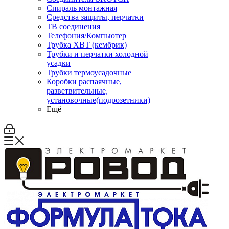
Спираль монтажная
Средства защиты, перчатки
ТВ соединения
Телефония/Компьютер
Трубка ХВТ (кембрик)
Трубки и перчатки холодной
усадки
Трубки термоусадочные
Коробки распаячные,
разветвительные,
установочные(подрозетники)
Ещё