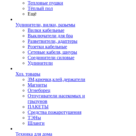
Тепловые пушки
Тёплый пол
Ещё
Удлинители, вилки, разьемы
Вилки кабельные
Выключатели для бра
Разветвители, адаптеры
Розетки кабельные
Сетевые кабеля, шнуры
Соединители силовые
Удлинители
Хоз. товары
ЗМ,крючки,клей,держатели
Магниты
Огнеборец
Отпугиватели насекомых и
грызунов
ПАКЕТЫ
Средства пожаротушения
ТЭНы
Шланги
Техника для дома