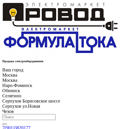
Продажа электрооборудования
Ваш город
Москва
Москва
Наро-Фоминск
Обнинск
Селятино
Серпухов Борисовское шоссе
Серпухов ул.Новая
Чехов
7(901)3820177