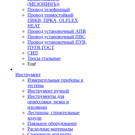
(МЕЗОНИНЪ))
Провод телефонный
Провод термостойкий
ПВКВ, ПРКА, OLFLEX
HEAT
Провод установочный АПВ
Провод установочный ПВС
Провод установочный ПУВ,
ПУГВ ГОСТ
СИП
Тросы стальные
Ещё
Инструмент
Измерительные приборы и
тестеры
Инструмент ручной
Инструменты для
опрессовки, резки и
изоляции
Лестницы, строительные
ходули
Паяльное оборудование
Расходные материалы
Сварочные аппараты