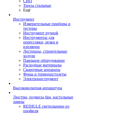
СИП
Тросы стальные
Ещё
Инструмент
Измерительные приборы и
тестеры
Инструмент ручной
Инструменты для
опрессовки, резки и
изоляции
Лестницы, строительные
ходули
Паяльное оборудование
Расходные материалы
Сварочные аппараты
Фены и термопистолеты
Электроинструмент
Высоковольтная аппаратура
Люстры, подвесы,бра, настольные
лампы
REDIGLE светильники из
профиля