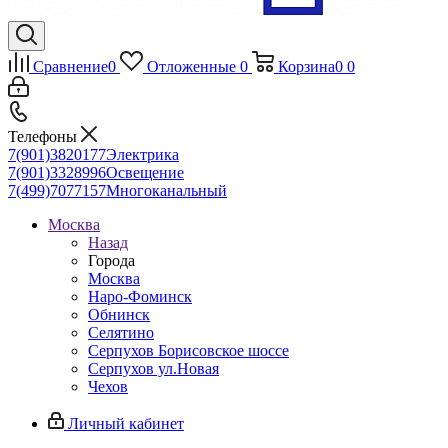
Сравнение
0
Отложенные
0
Корзина
0
0
Телефоны
7(901)3820177
Электрика
7(901)3328996
Освещение
7(499)7077157
Многоканальный
Москва
Назад
Города
Москва
Наро-Фоминск
Обнинск
Селятино
Серпухов Борисовское шоссе
Серпухов ул.Новая
Чехов
Личный кабинет