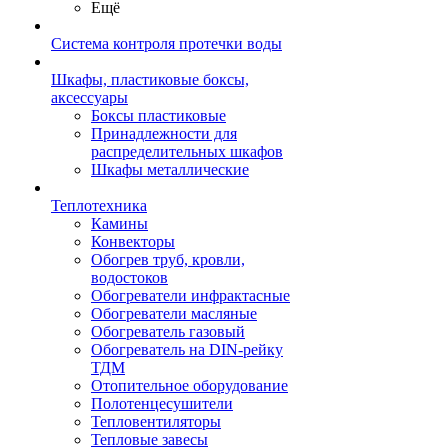
Ещё
Система контроля протечки воды
Шкафы, пластиковые боксы,
аксессуары
Боксы пластиковые
Принадлежности для
распределительных шкафов
Шкафы металлические
Теплотехника
Камины
Конвекторы
Обогрев труб, кровли,
водостоков
Обогреватели инфрактасные
Обогреватели масляные
Обогреватель газовый
Обогреватель на DIN-рейку
ТДМ
Отопительное оборудование
Полотенцесушители
Тепловентиляторы
Тепловые завесы