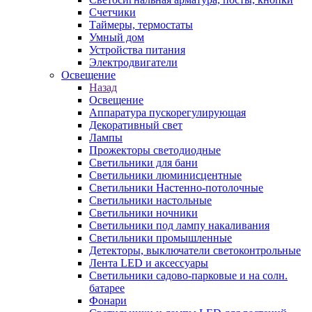
Счетчики
Таймеры, термостаты
Умный дом
Устройства питания
Электродвигатели
Освещение
Назад
Освещение
Аппаратура пускорегулирующая
Декоративный свет
Лампы
Прожекторы светодиодные
Светильники для бани
Светильники люминисцентные
Светильники Настенно-потолочные
Светильники настольные
Светильники ночники
Светильники под лампу накаливания
Светильники промышленные
Детекторы, выключатели светоконтрольные
Лента LED и аксессуары
Светильники садово-парковые и на солн.
батарее
Фонари