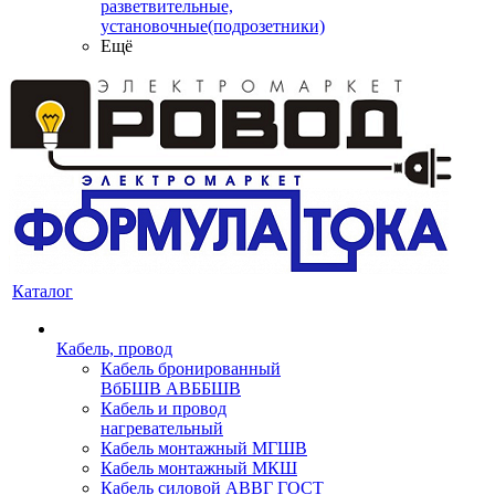
разветвительные,
установочные(подрозетники)
Ещё
Каталог
Кабель, провод
Кабель бронированный
ВбБШВ АВББШВ
Кабель и провод
нагревательный
Кабель монтажный МГШВ
Кабель монтажный МКШ
Кабель силовой АВВГ ГОСТ