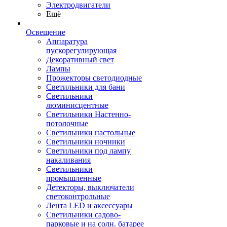
Электродвигатели
Ещё
Освещение
Аппаратура
пускорегулирующая
Декоративный свет
Лампы
Прожекторы светодиодные
Светильники для бани
Светильники
люминисцентные
Светильники Настенно-
потолочные
Светильники настольные
Светильники ночники
Светильники под лампу
накаливания
Светильники
промышленные
Детекторы, выключатели
светоконтрольные
Лента LED и аксессуары
Светильники садово-
парковые и на солн. батарее