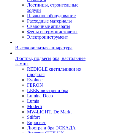
Лестницы, строительные
ходули
Паяльное оборудование
Расходные материалы
Сварочные аппараты
Фены и термопистолеты
Электроинструмент
Высоковольтная аппаратура
Люстры, подвесы,бра, настольные
лампы
REDIGLE светильники из
профиля
Evoluce
FERON
LEEK люстры и бра
Lumina Deco
Lumis
Moderli
MW-LIGHT, De Markt
Stilfort
Евросвет
Люстра и бра ЭСКАДА