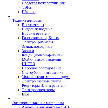
Средства пожаротушения
ТЭНы
Шланги
Техника для дома
Вентиляторы
Видеонаблюдение
Водонагреватели
Газонокосилки, Бензо/
ЭлектроТриммеры
Замки, доводчики
Звонки
Кондиционеры/фитинги
Мойки высок.давления
HUTER
Насосное оборудование
Снегоуборочная техника
Увлажнители, мойки воздуха
Электро газовые плиты
Редукторы Эл.нагреватели
Электрогенераторы
Ещё
Электромонтажные материалы
Арматура для монтажа СИП