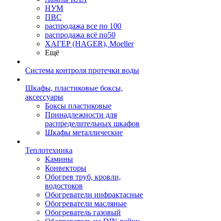
НУМ
ПВС
распродажа все по 100
распродажа всё по50
ХАГЕР (HAGER), Moeller
Ещё
Система контроля протечки воды
Шкафы, пластиковые боксы,
аксессуары
Боксы пластиковые
Принадлежности для
распределительных шкафов
Шкафы металлические
Теплотехника
Камины
Конвекторы
Обогрев труб, кровли,
водостоков
Обогреватели инфрактасные
Обогреватели масляные
Обогреватель газовый