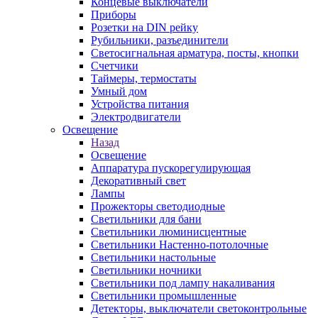
Концевые выключатели
Приборы
Розетки на DIN рейку
Рубильники, разъединители
Светосигнальная арматура, посты, кнопки
Счетчики
Таймеры, термостаты
Умный дом
Устройства питания
Электродвигатели
Освещение
Назад
Освещение
Аппаратура пускорегулирующая
Декоративный свет
Лампы
Прожекторы светодиодные
Светильники для бани
Светильники люминисцентные
Светильники Настенно-потолочные
Светильники настольные
Светильники ночники
Светильники под лампу накаливания
Светильники промышленные
Детекторы, выключатели светоконтрольные