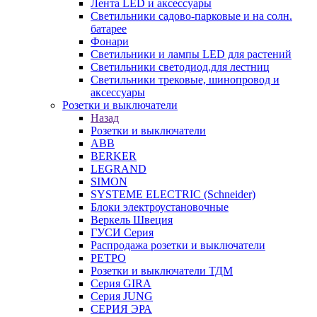
Лента LED и аксессуары
Светильники садово-парковые и на солн.
батарее
Фонари
Светильники и лампы LED для растений
Светильники светодиод.для лестниц
Светильники трековые, шинопровод и
аксессуары
Розетки и выключатели
Назад
Розетки и выключатели
ABB
BERKER
LEGRAND
SIMON
SYSTEME ELECTRIC (Schneider)
Блоки электроустановочные
Веркель Швеция
ГУСИ Серия
Распродажа розетки и выключатели
РЕТРО
Розетки и выключатели ТДМ
Серия GIRA
Серия JUNG
СЕРИЯ ЭРА