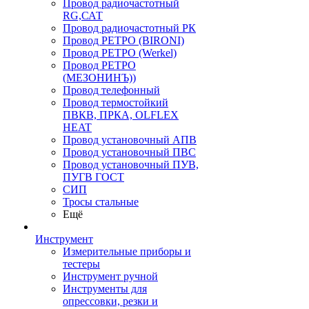
Провод радиочастотный
RG,САТ
Провод радиочастотный РК
Провод РЕТРО (BIRONI)
Провод РЕТРО (Werkel)
Провод РЕТРО
(МЕЗОНИНЪ))
Провод телефонный
Провод термостойкий
ПВКВ, ПРКА, OLFLEX
HEAT
Провод установочный АПВ
Провод установочный ПВС
Провод установочный ПУВ,
ПУГВ ГОСТ
СИП
Тросы стальные
Ещё
Инструмент
Измерительные приборы и
тестеры
Инструмент ручной
Инструменты для
опрессовки, резки и