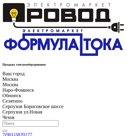
Продажа электрооборудования
Ваш город
Москва
Москва
Наро-Фоминск
Обнинск
Селятино
Серпухов Борисовское шоссе
Серпухов ул.Новая
Чехов
7(901)3820177