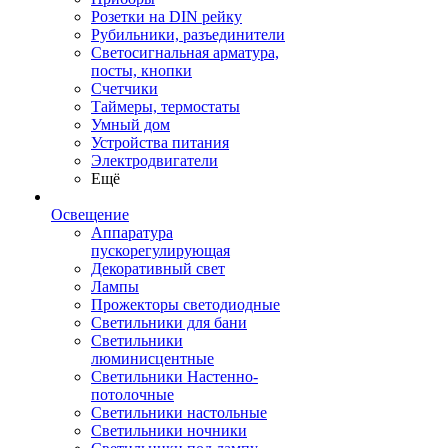
Розетки на DIN рейку
Рубильники, разъединители
Светосигнальная арматура,
посты, кнопки
Счетчики
Таймеры, термостаты
Умный дом
Устройства питания
Электродвигатели
Ещё
Освещение
Аппаратура
пускорегулирующая
Декоративный свет
Лампы
Прожекторы светодиодные
Светильники для бани
Светильники
люминисцентные
Светильники Настенно-
потолочные
Светильники настольные
Светильники ночники