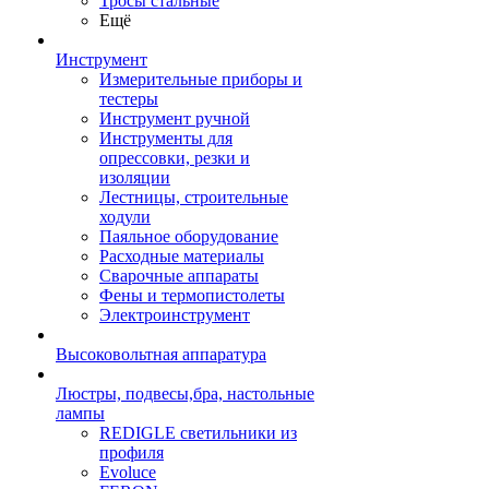
Тросы стальные
Ещё
Инструмент
Измерительные приборы и
тестеры
Инструмент ручной
Инструменты для
опрессовки, резки и
изоляции
Лестницы, строительные
ходули
Паяльное оборудование
Расходные материалы
Сварочные аппараты
Фены и термопистолеты
Электроинструмент
Высоковольтная аппаратура
Люстры, подвесы,бра, настольные
лампы
REDIGLE светильники из
профиля
Evoluce