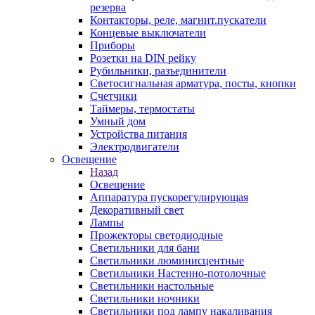
резерва
Контакторы, реле, магнит.пускатели
Концевые выключатели
Приборы
Розетки на DIN рейку
Рубильники, разъединители
Светосигнальная арматура, посты, кнопки
Счетчики
Таймеры, термостаты
Умный дом
Устройства питания
Электродвигатели
Освещение
Назад
Освещение
Аппаратура пускорегулирующая
Декоративный свет
Лампы
Прожекторы светодиодные
Светильники для бани
Светильники люминисцентные
Светильники Настенно-потолочные
Светильники настольные
Светильники ночники
Светильники под лампу накаливания