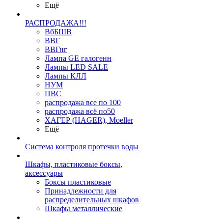
Ещё
РАСПРОДАЖА!!!
ВбБШВ
ВВГ
ВВГнг
Лампа GE галогенн
Лампы LED SALE
Лампы КЛЛ
НУМ
ПВС
распродажа все по 100
распродажа всё по50
ХАГЕР (HAGER), Moeller
Ещё
Система контроля протечки воды
Шкафы, пластиковые боксы,
аксессуары
Боксы пластиковые
Принадлежности для
распределительных шкафов
Шкафы металлические