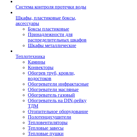
Система контроля протечки воды
Шкафы, пластиковые боксы,
аксессуары
Боксы пластиковые
Принадлежности для
распределительных шкафов
Шкафы металлические
Теплотехника
Камины
Конвекторы
Обогрев труб, кровли,
водостоков
Обогреватели инфрактасные
Обогреватели масляные
Обогреватель газовый
Обогреватель на DIN-рейку
ТДМ
Отопительное оборудование
Полотенцесушители
Тепловентиляторы
Тепловые завесы
Тепловые пушки