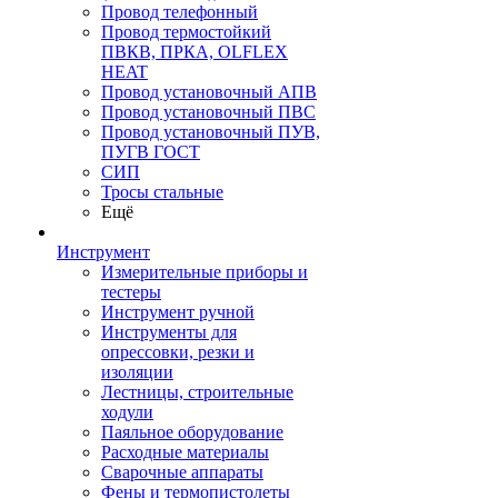
Провод телефонный
Провод термостойкий
ПВКВ, ПРКА, OLFLEX
HEAT
Провод установочный АПВ
Провод установочный ПВС
Провод установочный ПУВ,
ПУГВ ГОСТ
СИП
Тросы стальные
Ещё
Инструмент
Измерительные приборы и
тестеры
Инструмент ручной
Инструменты для
опрессовки, резки и
изоляции
Лестницы, строительные
ходули
Паяльное оборудование
Расходные материалы
Сварочные аппараты
Фены и термопистолеты