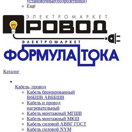
установочные(подрозетники)
Ещё
Каталог
Кабель, провод
Кабель бронированный
ВбБШВ АВББШВ
Кабель и провод
нагревательный
Кабель монтажный МГШВ
Кабель монтажный МКШ
Кабель силовой АВВГ ГОСТ
Кабель силовой NYM