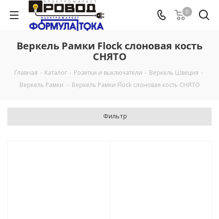
0
Веркель Рамки Flock слоновая кость
СНЯТО
Главная
-
Каталог
-
Розетки и выключатели
-
Веркель Швеция
-
Веркель Рамки
-
Веркель Рамки Flock слоновая кость СНЯТО
Фильтр