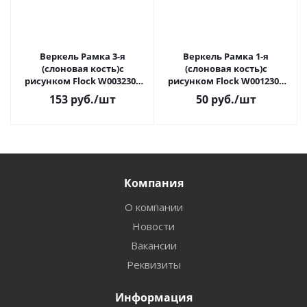
Веркель Рамка 3-я
Веркель Рамка 1-я
(слоновая кость)с
(слоновая кость)с
рисунком Flock W0032303
рисунком Flock W0012303
ВЫВОД
ВЫВОД
153
руб.
/шт
50
руб.
/шт
Компания
О компании
Новости
Вакансии
Реквизиты
Информация