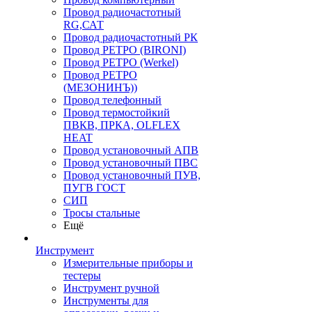
Провод радиочастотный
RG,САТ
Провод радиочастотный РК
Провод РЕТРО (BIRONI)
Провод РЕТРО (Werkel)
Провод РЕТРО
(МЕЗОНИНЪ))
Провод телефонный
Провод термостойкий
ПВКВ, ПРКА, OLFLEX
HEAT
Провод установочный АПВ
Провод установочный ПВС
Провод установочный ПУВ,
ПУГВ ГОСТ
СИП
Тросы стальные
Ещё
Инструмент
Измерительные приборы и
тестеры
Инструмент ручной
Инструменты для