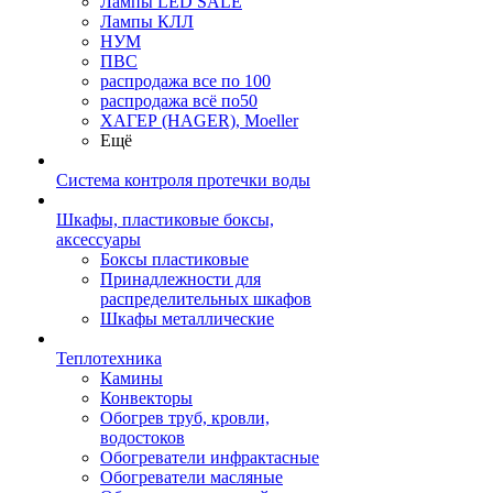
Лампы LED SALE
Лампы КЛЛ
НУМ
ПВС
распродажа все по 100
распродажа всё по50
ХАГЕР (HAGER), Moeller
Ещё
Система контроля протечки воды
Шкафы, пластиковые боксы,
аксессуары
Боксы пластиковые
Принадлежности для
распределительных шкафов
Шкафы металлические
Теплотехника
Камины
Конвекторы
Обогрев труб, кровли,
водостоков
Обогреватели инфрактасные
Обогреватели масляные