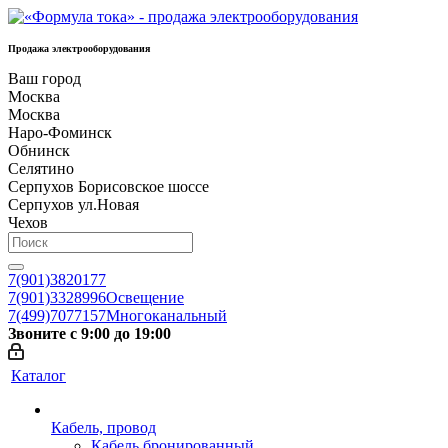
Продажа электрооборудования
Ваш город
Москва
Москва
Наро-Фоминск
Обнинск
Селятино
Серпухов Борисовское шоссе
Серпухов ул.Новая
Чехов
7(901)3820177
7(901)3328996
Освещение
7(499)7077157
Многоканальный
Звоните с 9:00 до 19:00
Каталог
Кабель, провод
Кабель бронированный