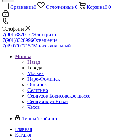
Сравнение
0
Отложенные
0
Корзина
0
0
Телефоны
7(901)3820177
Электрика
7(901)3328996
Освещение
7(499)7077157
Многоканальный
Москва
Назад
Города
Москва
Наро-Фоминск
Обнинск
Селятино
Серпухов Борисовское шоссе
Серпухов ул.Новая
Чехов
Личный кабинет
Главная
Каталог