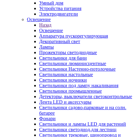
Умный дом
Устройства питания
Электродвигатели
Освещение
Назад
Освещение
Аппаратура пускорегулирующая
Декоративный свет
Лампы
Прожекторы светодиодные
Светильники для бани
Светильники люминисцентные
Светильники Настенно-потолочные
Светильники настольные
Светильники ночники
Светильники под лампу накаливания
Светильники промышленные
Детекторы, выключатели светоконтрольные
Лента LED и аксессуары
Светильники садово-парковые и на солн.
батарее
Фонари
Светильники и лампы LED для растений
Светильники светодиод.для лестниц
Светильники трековые, шинопровод и