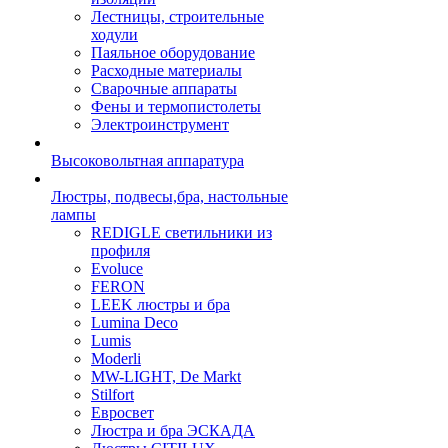
Лестницы, строительные
ходули
Паяльное оборудование
Расходные материалы
Сварочные аппараты
Фены и термопистолеты
Электроинструмент
Высоковольтная аппаратура
Люстры, подвесы,бра, настольные
лампы
REDIGLE светильники из
профиля
Evoluce
FERON
LEEK люстры и бра
Lumina Deco
Lumis
Moderli
MW-LIGHT, De Markt
Stilfort
Евросвет
Люстра и бра ЭСКАДА