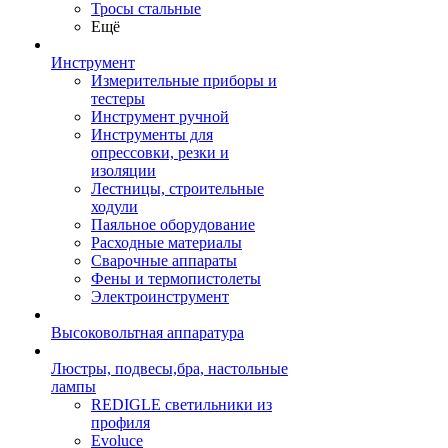
Тросы стальные
Ещё
Инструмент
Измерительные приборы и
тестеры
Инструмент ручной
Инструменты для
опрессовки, резки и
изоляции
Лестницы, строительные
ходули
Паяльное оборудование
Расходные материалы
Сварочные аппараты
Фены и термопистолеты
Электроинструмент
Высоковольтная аппаратура
Люстры, подвесы,бра, настольные
лампы
REDIGLE светильники из
профиля
Evoluce