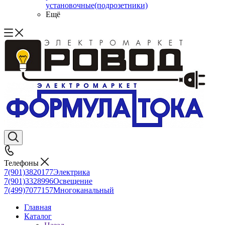
установочные(подрозетники)
Ещё
Телефоны
7(901)3820177
Электрика
7(901)3328996
Освещение
7(499)7077157
Многоканальный
Главная
Каталог