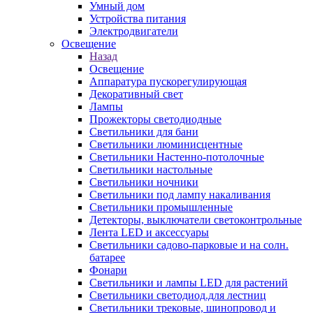
Умный дом
Устройства питания
Электродвигатели
Освещение
Назад
Освещение
Аппаратура пускорегулирующая
Декоративный свет
Лампы
Прожекторы светодиодные
Светильники для бани
Светильники люминисцентные
Светильники Настенно-потолочные
Светильники настольные
Светильники ночники
Светильники под лампу накаливания
Светильники промышленные
Детекторы, выключатели светоконтрольные
Лента LED и аксессуары
Светильники садово-парковые и на солн.
батарее
Фонари
Светильники и лампы LED для растений
Светильники светодиод.для лестниц
Светильники трековые, шинопровод и