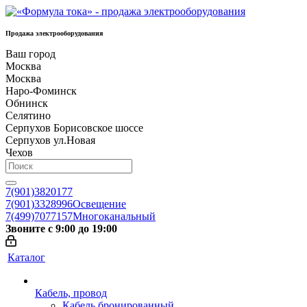
Продажа электрооборудования
Ваш город
Москва
Москва
Наро-Фоминск
Обнинск
Селятино
Серпухов Борисовское шоссе
Серпухов ул.Новая
Чехов
7(901)3820177
7(901)3328996
Освещение
7(499)7077157
Многоканальный
Звоните с 9:00 до 19:00
Каталог
Кабель, провод
Кабель бронированный