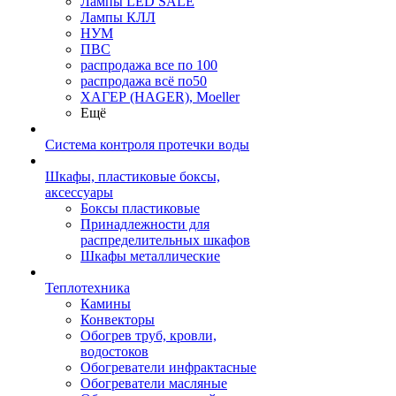
Лампы LED SALE
Лампы КЛЛ
НУМ
ПВС
распродажа все по 100
распродажа всё по50
ХАГЕР (HAGER), Moeller
Ещё
Система контроля протечки воды
Шкафы, пластиковые боксы,
аксессуары
Боксы пластиковые
Принадлежности для
распределительных шкафов
Шкафы металлические
Теплотехника
Камины
Конвекторы
Обогрев труб, кровли,
водостоков
Обогреватели инфрактасные
Обогреватели масляные