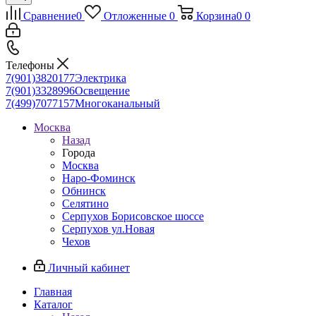
Сравнение
0
Отложенные
0
Корзина
0
0
Телефоны
7(901)3820177
Электрика
7(901)3328996
Освещение
7(499)7077157
Многоканальный
Москва
Назад
Города
Москва
Наро-Фоминск
Обнинск
Селятино
Серпухов Борисовское шоссе
Серпухов ул.Новая
Чехов
Личный кабинет
Главная
Каталог