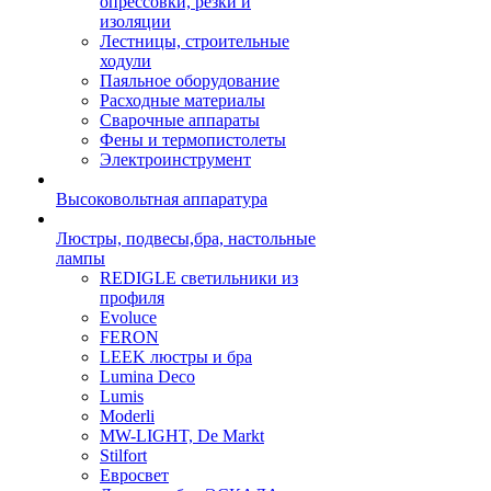
опрессовки, резки и
изоляции
Лестницы, строительные
ходули
Паяльное оборудование
Расходные материалы
Сварочные аппараты
Фены и термопистолеты
Электроинструмент
Высоковольтная аппаратура
Люстры, подвесы,бра, настольные
лампы
REDIGLE светильники из
профиля
Evoluce
FERON
LEEK люстры и бра
Lumina Deco
Lumis
Moderli
MW-LIGHT, De Markt
Stilfort
Евросвет