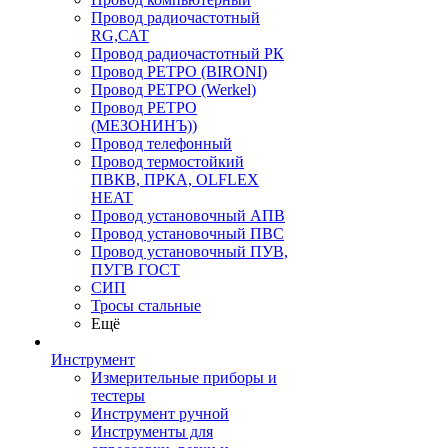
Провод радиочастотный
RG,САТ
Провод радиочастотный РК
Провод РЕТРО (BIRONI)
Провод РЕТРО (Werkel)
Провод РЕТРО
(МЕЗОНИНЪ))
Провод телефонный
Провод термостойкий
ПВКВ, ПРКА, OLFLEX
HEAT
Провод установочный АПВ
Провод установочный ПВС
Провод установочный ПУВ,
ПУГВ ГОСТ
СИП
Тросы стальные
Ещё
Инструмент
Измерительные приборы и
тестеры
Инструмент ручной
Инструменты для