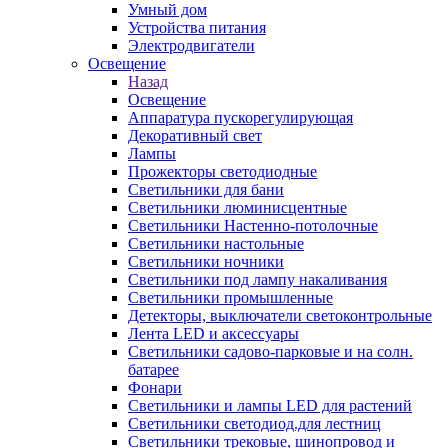
Умный дом
Устройства питания
Электродвигатели
Освещение
Назад
Освещение
Аппаратура пускорегулирующая
Декоративный свет
Лампы
Прожекторы светодиодные
Светильники для бани
Светильники люминисцентные
Светильники Настенно-потолочные
Светильники настольные
Светильники ночники
Светильники под лампу накаливания
Светильники промышленные
Детекторы, выключатели светоконтрольные
Лента LED и аксессуары
Светильники садово-парковые и на солн.
батарее
Фонари
Светильники и лампы LED для растений
Светильники светодиод.для лестниц
Светильники трековые, шинопровод и