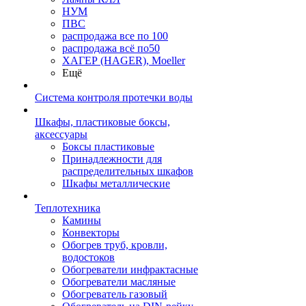
НУМ
ПВС
распродажа все по 100
распродажа всё по50
ХАГЕР (HAGER), Moeller
Ещё
Система контроля протечки воды
Шкафы, пластиковые боксы,
аксессуары
Боксы пластиковые
Принадлежности для
распределительных шкафов
Шкафы металлические
Теплотехника
Камины
Конвекторы
Обогрев труб, кровли,
водостоков
Обогреватели инфрактасные
Обогреватели масляные
Обогреватель газовый