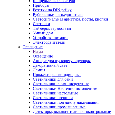
Концевые выключатели
Приборы
Розетки на DIN рейку
Рубильники, разъединители
Светосигнальная арматура, посты, кнопки
Счетчики
Таймеры, термостаты
Умный дом
Устройства питания
Электродвигатели
Освещение
Назад
Освещение
Аппаратура пускорегулирующая
Декоративный свет
Лампы
Прожекторы светодиодные
Светильники для бани
Светильники люминисцентные
Светильники Настенно-потолочные
Светильники настольные
Светильники ночники
Светильники под лампу накаливания
Светильники промышленные
Детекторы, выключатели светоконтрольные