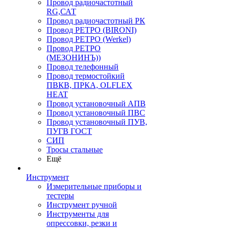
Провод радиочастотный
RG,САТ
Провод радиочастотный РК
Провод РЕТРО (BIRONI)
Провод РЕТРО (Werkel)
Провод РЕТРО
(МЕЗОНИНЪ))
Провод телефонный
Провод термостойкий
ПВКВ, ПРКА, OLFLEX
HEAT
Провод установочный АПВ
Провод установочный ПВС
Провод установочный ПУВ,
ПУГВ ГОСТ
СИП
Тросы стальные
Ещё
Инструмент
Измерительные приборы и
тестеры
Инструмент ручной
Инструменты для
опрессовки, резки и