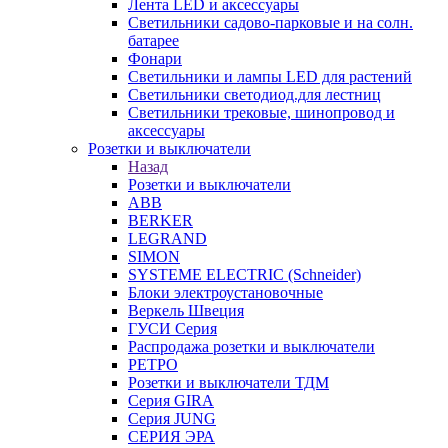
Лента LED и аксессуары
Светильники садово-парковые и на солн.
батарее
Фонари
Светильники и лампы LED для растений
Светильники светодиод.для лестниц
Светильники трековые, шинопровод и
аксессуары
Розетки и выключатели
Назад
Розетки и выключатели
ABB
BERKER
LEGRAND
SIMON
SYSTEME ELECTRIC (Schneider)
Блоки электроустановочные
Веркель Швеция
ГУСИ Серия
Распродажа розетки и выключатели
РЕТРО
Розетки и выключатели ТДМ
Серия GIRA
Серия JUNG
СЕРИЯ ЭРА