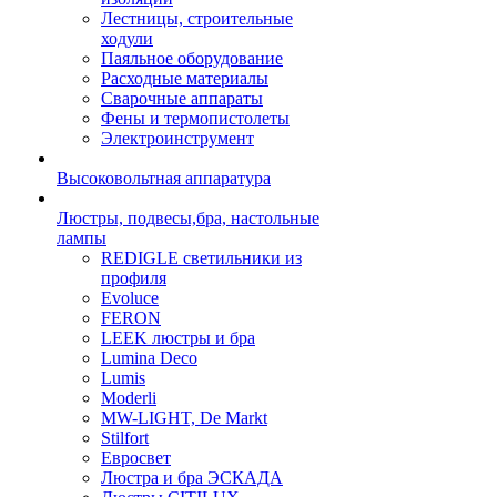
Лестницы, строительные
ходули
Паяльное оборудование
Расходные материалы
Сварочные аппараты
Фены и термопистолеты
Электроинструмент
Высоковольтная аппаратура
Люстры, подвесы,бра, настольные
лампы
REDIGLE светильники из
профиля
Evoluce
FERON
LEEK люстры и бра
Lumina Deco
Lumis
Moderli
MW-LIGHT, De Markt
Stilfort
Евросвет
Люстра и бра ЭСКАДА