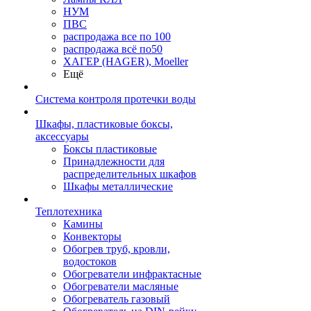
НУМ
ПВС
распродажа все по 100
распродажа всё по50
ХАГЕР (HAGER), Moeller
Ещё
Система контроля протечки воды
Шкафы, пластиковые боксы,
аксессуары
Боксы пластиковые
Принадлежности для
распределительных шкафов
Шкафы металлические
Теплотехника
Камины
Конвекторы
Обогрев труб, кровли,
водостоков
Обогреватели инфрактасные
Обогреватели масляные
Обогреватель газовый