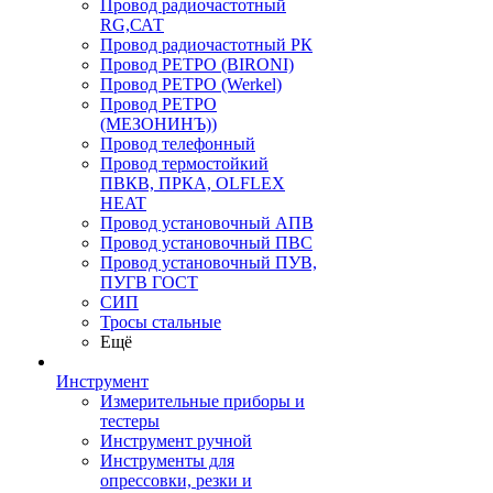
Провод радиочастотный
RG,САТ
Провод радиочастотный РК
Провод РЕТРО (BIRONI)
Провод РЕТРО (Werkel)
Провод РЕТРО
(МЕЗОНИНЪ))
Провод телефонный
Провод термостойкий
ПВКВ, ПРКА, OLFLEX
HEAT
Провод установочный АПВ
Провод установочный ПВС
Провод установочный ПУВ,
ПУГВ ГОСТ
СИП
Тросы стальные
Ещё
Инструмент
Измерительные приборы и
тестеры
Инструмент ручной
Инструменты для
опрессовки, резки и