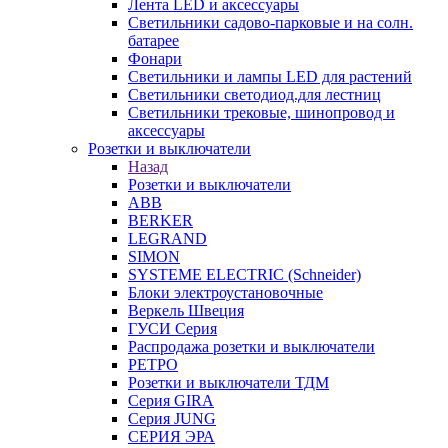
Лента LED и аксессуары
Светильники садово-парковые и на солн.
батарее
Фонари
Светильники и лампы LED для растений
Светильники светодиод.для лестниц
Светильники трековые, шинопровод и
аксессуары
Розетки и выключатели
Назад
Розетки и выключатели
ABB
BERKER
LEGRAND
SIMON
SYSTEME ELECTRIC (Schneider)
Блоки электроустановочные
Веркель Швеция
ГУСИ Серия
Распродажа розетки и выключатели
РЕТРО
Розетки и выключатели ТДМ
Серия GIRA
Серия JUNG
СЕРИЯ ЭРА