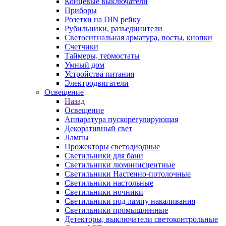
Концевые выключатели
Приборы
Розетки на DIN рейку
Рубильники, разъединители
Светосигнальная арматура, посты, кнопки
Счетчики
Таймеры, термостаты
Умный дом
Устройства питания
Электродвигатели
Освещение
Назад
Освещение
Аппаратура пускорегулирующая
Декоративный свет
Лампы
Прожекторы светодиодные
Светильники для бани
Светильники люминисцентные
Светильники Настенно-потолочные
Светильники настольные
Светильники ночники
Светильники под лампу накаливания
Светильники промышленные
Детекторы, выключатели светоконтрольные