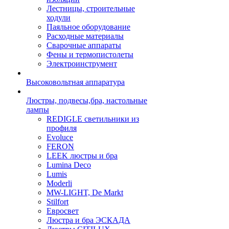
Лестницы, строительные
ходули
Паяльное оборудование
Расходные материалы
Сварочные аппараты
Фены и термопистолеты
Электроинструмент
Высоковольтная аппаратура
Люстры, подвесы,бра, настольные
лампы
REDIGLE светильники из
профиля
Evoluce
FERON
LEEK люстры и бра
Lumina Deco
Lumis
Moderli
MW-LIGHT, De Markt
Stilfort
Евросвет
Люстра и бра ЭСКАДА