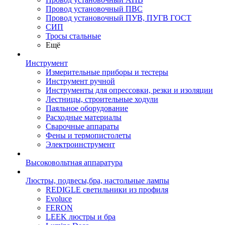
Провод установочный ПВС
Провод установочный ПУВ, ПУГВ ГОСТ
СИП
Тросы стальные
Ещё
Инструмент
Измерительные приборы и тестеры
Инструмент ручной
Инструменты для опрессовки, резки и изоляции
Лестницы, строительные ходули
Паяльное оборудование
Расходные материалы
Сварочные аппараты
Фены и термопистолеты
Электроинструмент
Высоковольтная аппаратура
Люстры, подвесы,бра, настольные лампы
REDIGLE светильники из профиля
Evoluce
FERON
LEEK люстры и бра