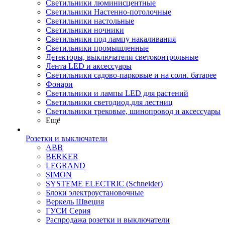
Светильники люминисцентные
Светильники Настенно-потолочные
Светильники настольные
Светильники ночники
Светильники под лампу накаливания
Светильники промышленные
Детекторы, выключатели светоконтрольные
Лента LED и аксессуары
Светильники садово-парковые и на солн. батарее
Фонари
Светильники и лампы LED для растений
Светильники светодиод.для лестниц
Светильники трековые, шинопровод и аксессуары
Ещё
Розетки и выключатели
ABB
BERKER
LEGRAND
SIMON
SYSTEME ELECTRIC (Schneider)
Блоки электроустановочные
Веркель Швеция
ГУСИ Серия
Распродажа розетки и выключатели