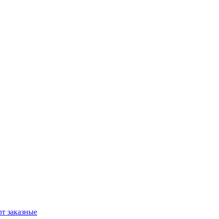
т заказные