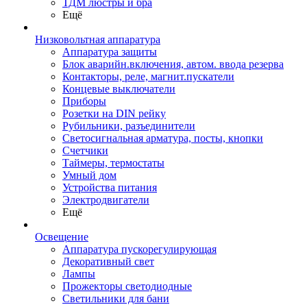
ТДМ люстры и бра
Ещё
Низковольтная аппаратура
Аппаратура защиты
Блок аварийн.включения, автом. ввода резерва
Контакторы, реле, магнит.пускатели
Концевые выключатели
Приборы
Розетки на DIN рейку
Рубильники, разъединители
Светосигнальная арматура, посты, кнопки
Счетчики
Таймеры, термостаты
Умный дом
Устройства питания
Электродвигатели
Ещё
Освещение
Аппаратура пускорегулирующая
Декоративный свет
Лампы
Прожекторы светодиодные
Светильники для бани