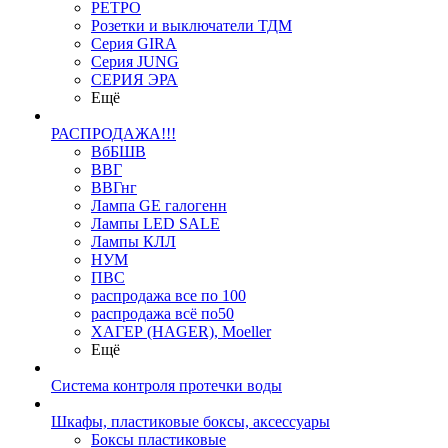
РЕТРО
Розетки и выключатели ТДМ
Серия GIRA
Серия JUNG
СЕРИЯ ЭРА
Ещё
РАСПРОДАЖА!!!
ВбБШВ
ВВГ
ВВГнг
Лампа GE галогенн
Лампы LED SALE
Лампы КЛЛ
НУМ
ПВС
распродажа все по 100
распродажа всё по50
ХАГЕР (HAGER), Moeller
Ещё
Система контроля протечки воды
Шкафы, пластиковые боксы, аксессуары
Боксы пластиковые