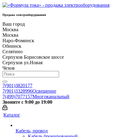
Продажа электрооборудования
Ваш город
Москва
Москва
Наро-Фоминск
Обнинск
Селятино
Серпухов Борисовское шоссе
Серпухов ул.Новая
Чехов
7(901)3820177
7(901)3328996
Освещение
7(499)7077157
Многоканальный
Звоните с 9:00 до 19:00
Каталог
Кабель, провод
Кабель бронированный