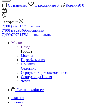
Сравнение
0
Отложенные
0
Корзина
0
0
Телефоны
7(901)3820177
Электрика
7(901)3328996
Освещение
7(499)7077157
Многоканальный
Москва
Назад
Города
Москва
Наро-Фоминск
Обнинск
Селятино
Серпухов Борисовское шоссе
Серпухов ул.Новая
Чехов
Личный кабинет
Главная
Каталог