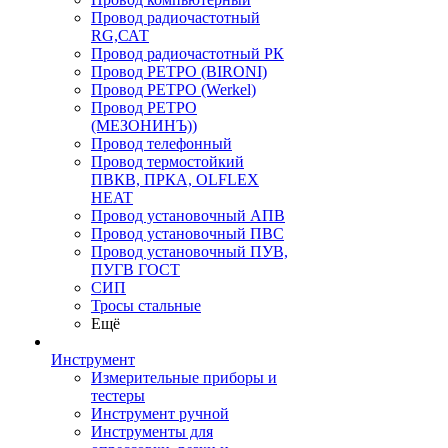
Провод радиочастотный
RG,САТ
Провод радиочастотный РК
Провод РЕТРО (BIRONI)
Провод РЕТРО (Werkel)
Провод РЕТРО
(МЕЗОНИНЪ))
Провод телефонный
Провод термостойкий
ПВКВ, ПРКА, OLFLEX
HEAT
Провод установочный АПВ
Провод установочный ПВС
Провод установочный ПУВ,
ПУГВ ГОСТ
СИП
Тросы стальные
Ещё
Инструмент
Измерительные приборы и
тестеры
Инструмент ручной
Инструменты для