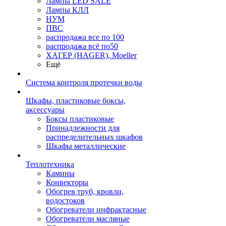
Лампы LED SALE
Лампы КЛЛ
НУМ
ПВС
распродажа все по 100
распродажа всё по50
ХАГЕР (HAGER), Moeller
Ещё
Система контроля протечки воды
Шкафы, пластиковые боксы,
аксессуары
Боксы пластиковые
Принадлежности для
распределительных шкафов
Шкафы металлические
Теплотехника
Камины
Конвекторы
Обогрев труб, кровли,
водостоков
Обогреватели инфрактасные
Обогреватели масляные