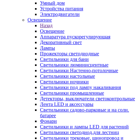
Умный дом
Устройства питания
Электродвигатели
Освещение
Назад
Освещение
Аппаратура пускорегулирующая
Декоративный свет
Лампы
Прожекторы светодиодные
Светильники для бани
Светильники люминисцентные
Светильники Настенно-потолочные
Светильники настольные
Светильники ночники
Светильники под лампу накаливания
Светильники промышленные
Детекторы, выключатели светоконтрольные
Лента LED и аксессуары
Светильники садово-парковые и на солн.
батарее
Фонари
Светильники и лампы LED для растений
Светильники светодиод.для лестниц
Светильники трековые, шинопровод и