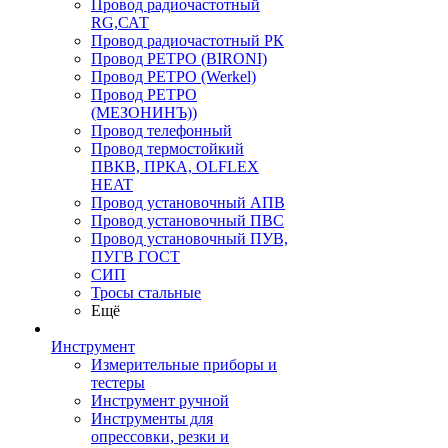
Провод радиочастотный
RG,САТ
Провод радиочастотный РК
Провод РЕТРО (BIRONI)
Провод РЕТРО (Werkel)
Провод РЕТРО
(МЕЗОНИНЪ))
Провод телефонный
Провод термостойкий
ПВКВ, ПРКА, OLFLEX
HEAT
Провод установочный АПВ
Провод установочный ПВС
Провод установочный ПУВ,
ПУГВ ГОСТ
СИП
Тросы стальные
Ещё
Инструмент
Измерительные приборы и
тестеры
Инструмент ручной
Инструменты для
опрессовки, резки и