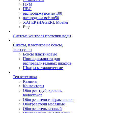
НУМ
ПВС
распродажа все по 100
распродажа всё по50
ХАГЕР (HAGER), Moeller
Ещё
Система контроля протечки воды
Шкафы, пластиковые боксы,
аксессуары
Боксы пластиковые
Принадлежности для
распределительных шкафов
Шкафы металлические
Теплотехника
Камины
Конвекторы
Обогрев труб, кровли,
водостоков
Обогреватели инфрактасные
Обогреватели масляные
Обогреватель газовый