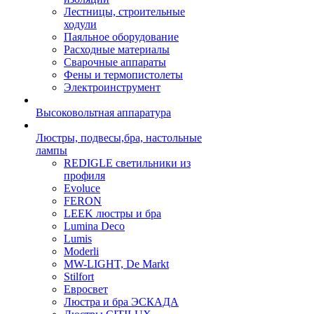
Лестницы, строительные
ходули
Паяльное оборудование
Расходные материалы
Сварочные аппараты
Фены и термопистолеты
Электроинструмент
Высоковольтная аппаратура
Люстры, подвесы,бра, настольные
лампы
REDIGLE светильники из
профиля
Evoluce
FERON
LEEK люстры и бра
Lumina Deco
Lumis
Moderli
MW-LIGHT, De Markt
Stilfort
Евросвет
Люстра и бра ЭСКАДА