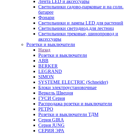
Лента LED и аксессуары
Светильники садово-парковые и на солн.
батарее
Фонари
Светильники и лампы LED для растений
Светильники светодиод.для лестниц
Светильники трековые, шинопровод и
аксессуары
Розетки и выключатели
Назад
Розетки и выключатели
ABB
BERKER
LEGRAND
SIMON
SYSTEME ELECTRIC (Schneider)
Блоки электроустановочные
Веркель Швеция
ГУСИ Серия
Распродажа розетки и выключатели
РЕТРО
Розетки и выключатели ТДМ
Серия GIRA
Серия JUNG
СЕРИЯ ЭРА