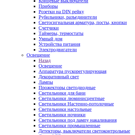
Концевые выключатели
Приборы
Розетки на DIN рейку
Рубильники, разъединители
Светосигнальная арматура, посты, кнопки
Счетчики
Таймеры, термостаты
Умный дом
Устройства питания
Электродвигатели
Освещение
Назад
Освещение
Аппаратура пускорегулирующая
Декоративный свет
Лампы
Прожекторы светодиодные
Светильники для бани
Светильники люминисцентные
Светильники Настенно-потолочные
Светильники настольные
Светильники ночники
Светильники под лампу накаливания
Светильники промышленные
Детекторы, выключатели светоконтрольные