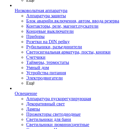
Ещё
Низковольтная аппаратура
Аппаратура защиты
Блок аварийн.включения, автом. ввода резерва
Контакторы, реле, магнит.пускатели
Концевые выключатели
Приборы
Розетки на DIN рейку
Рубильники, разъединители
Светосигнальная арматура, посты, кнопки
Счетчики
Таймеры, термостаты
Умный дом
Устройства питания
Электродвигатели
Ещё
Освещение
Аппаратура пускорегулирующая
Декоративный свет
Лампы
Прожекторы светодиодные
Светильники для бани
Светильники люминисцентные