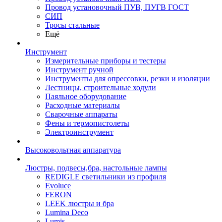
Провод установочный ПУВ, ПУГВ ГОСТ
СИП
Тросы стальные
Ещё
Инструмент
Измерительные приборы и тестеры
Инструмент ручной
Инструменты для опрессовки, резки и изоляции
Лестницы, строительные ходули
Паяльное оборудование
Расходные материалы
Сварочные аппараты
Фены и термопистолеты
Электроинструмент
Высоковольтная аппаратура
Люстры, подвесы,бра, настольные лампы
REDIGLE светильники из профиля
Evoluce
FERON
LEEK люстры и бра
Lumina Deco
Lumis