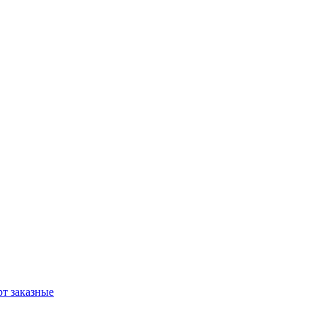
т заказные