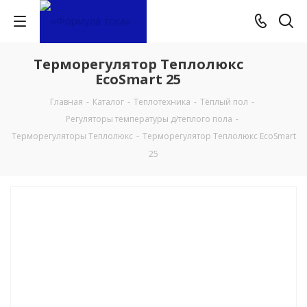
Терморегулятор Теплолюкс
EcoSmart 25
Главная
-
Каталог
-
Теплотехника
-
Тёплый пол
-
Регуляторы температуры д/теплого пола
-
Терморегуляторы Теплолюкс
-
Терморегулятор Теплолюкс EcoSmart
25