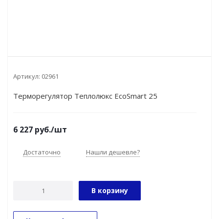
Артикул:
02961
Терморегулятор Теплолюкс EcoSmart 25
6 227
руб.
/шт
Достаточно
Нашли дешевле?
В корзину