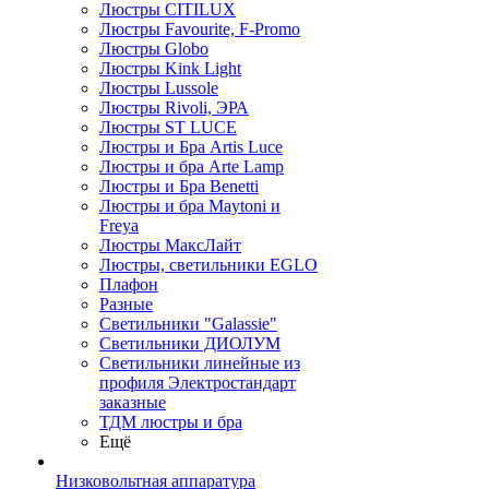
Люстры CITILUX
Люстры Favourite, F-Promo
Люстры Globo
Люстры Kink Light
Люстры Lussole
Люстры Rivoli, ЭРА
Люстры ST LUCE
Люстры и Бра Artis Luce
Люстры и бра Arte Lamp
Люстры и Бра Benetti
Люстры и бра Maytoni и
Freya
Люстры МаксЛайт
Люстры, светильники EGLO
Плафон
Разные
Светильники "Galassie"
Светильники ДИОЛУМ
Светильники линейные из
профиля Электростандарт
заказные
ТДМ люстры и бра
Ещё
Низковольтная аппаратура