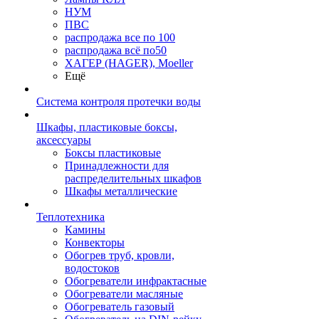
НУМ
ПВС
распродажа все по 100
распродажа всё по50
ХАГЕР (HAGER), Moeller
Ещё
Система контроля протечки воды
Шкафы, пластиковые боксы,
аксессуары
Боксы пластиковые
Принадлежности для
распределительных шкафов
Шкафы металлические
Теплотехника
Камины
Конвекторы
Обогрев труб, кровли,
водостоков
Обогреватели инфрактасные
Обогреватели масляные
Обогреватель газовый