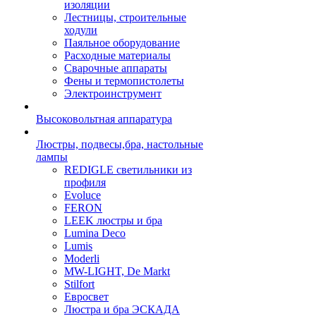
изоляции
Лестницы, строительные
ходули
Паяльное оборудование
Расходные материалы
Сварочные аппараты
Фены и термопистолеты
Электроинструмент
Высоковольтная аппаратура
Люстры, подвесы,бра, настольные
лампы
REDIGLE светильники из
профиля
Evoluce
FERON
LEEK люстры и бра
Lumina Deco
Lumis
Moderli
MW-LIGHT, De Markt
Stilfort
Евросвет
Люстра и бра ЭСКАДА