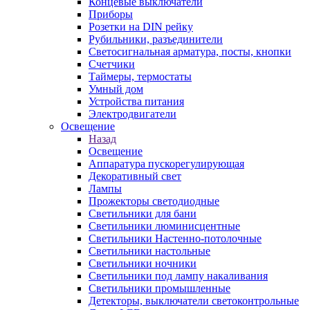
Концевые выключатели
Приборы
Розетки на DIN рейку
Рубильники, разъединители
Светосигнальная арматура, посты, кнопки
Счетчики
Таймеры, термостаты
Умный дом
Устройства питания
Электродвигатели
Освещение
Назад
Освещение
Аппаратура пускорегулирующая
Декоративный свет
Лампы
Прожекторы светодиодные
Светильники для бани
Светильники люминисцентные
Светильники Настенно-потолочные
Светильники настольные
Светильники ночники
Светильники под лампу накаливания
Светильники промышленные
Детекторы, выключатели светоконтрольные