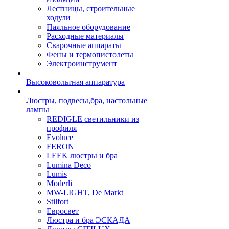
Лестницы, строительные
ходули
Паяльное оборудование
Расходные материалы
Сварочные аппараты
Фены и термопистолеты
Электроинструмент
Высоковольтная аппаратура
Люстры, подвесы,бра, настольные
лампы
REDIGLE светильники из
профиля
Evoluce
FERON
LEEK люстры и бра
Lumina Deco
Lumis
Moderli
MW-LIGHT, De Markt
Stilfort
Евросвет
Люстра и бра ЭСКАДА