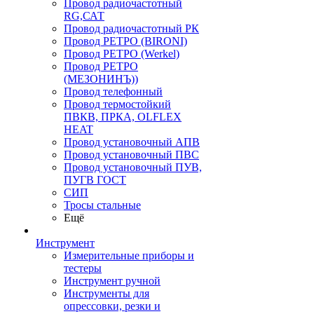
Провод радиочастотный
RG,САТ
Провод радиочастотный РК
Провод РЕТРО (BIRONI)
Провод РЕТРО (Werkel)
Провод РЕТРО
(МЕЗОНИНЪ))
Провод телефонный
Провод термостойкий
ПВКВ, ПРКА, OLFLEX
HEAT
Провод установочный АПВ
Провод установочный ПВС
Провод установочный ПУВ,
ПУГВ ГОСТ
СИП
Тросы стальные
Ещё
Инструмент
Измерительные приборы и
тестеры
Инструмент ручной
Инструменты для
опрессовки, резки и