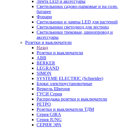
Лента LED и аксессуары
Светильники садово-парковые и на солн.
батарее
Фонари
Светильники и лампы LED для растений
Светильники светодиод.для лестниц
Светильники трековые, шинопровод и
аксессуары
Розетки и выключатели
Назад
Розетки и выключатели
ABB
BERKER
LEGRAND
SIMON
SYSTEME ELECTRIC (Schneider)
Блоки электроустановочные
Веркель Швеция
ГУСИ Серия
Распродажа розетки и выключатели
РЕТРО
Розетки и выключатели ТДМ
Серия GIRA
Серия JUNG
СЕРИЯ ЭРА