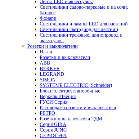
Лента LED и аксессуары
Светильники садово-парковые и на солн.
батарее
Фонари
Светильники и лампы LED для растений
Светильники светодиод.для лестниц
Светильники трековые, шинопровод и
аксессуары
Розетки и выключатели
Назад
Розетки и выключатели
ABB
BERKER
LEGRAND
SIMON
SYSTEME ELECTRIC (Schneider)
Блоки электроустановочные
Веркель Швеция
ГУСИ Серия
Распродажа розетки и выключатели
РЕТРО
Розетки и выключатели ТДМ
Серия GIRA
Серия JUNG
СЕРИЯ ЭРА