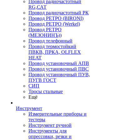
Провод радиочастотный
RG,САТ
Провод радиочастотный РК
Провод РЕТРО (BIRONI)
Провод РЕТРО (Werkel)
Провод РЕТРО
(МЕЗОНИНЪ))
Провод телефонный
Провод термостойкий
ПВКВ, ПРКА, OLFLEX
HEAT
Провод установочный АПВ
Провод установочный ПВС
Провод установочный ПУВ,
ПУГВ ГОСТ
СИП
Тросы стальные
Ещё
Инструмент
Измерительные приборы и
тестеры
Инструмент ручной
Инструменты для
опрессовки, резки и