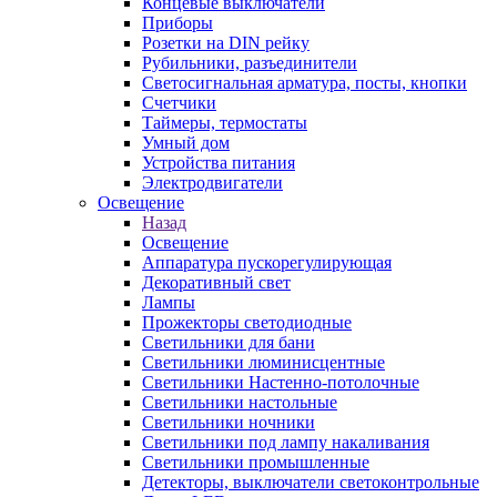
Концевые выключатели
Приборы
Розетки на DIN рейку
Рубильники, разъединители
Светосигнальная арматура, посты, кнопки
Счетчики
Таймеры, термостаты
Умный дом
Устройства питания
Электродвигатели
Освещение
Назад
Освещение
Аппаратура пускорегулирующая
Декоративный свет
Лампы
Прожекторы светодиодные
Светильники для бани
Светильники люминисцентные
Светильники Настенно-потолочные
Светильники настольные
Светильники ночники
Светильники под лампу накаливания
Светильники промышленные
Детекторы, выключатели светоконтрольные