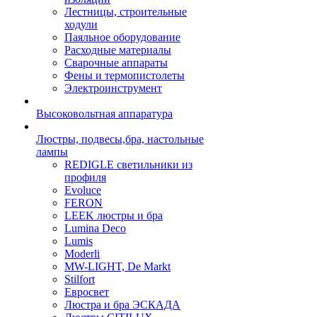
Лестницы, строительные
ходули
Паяльное оборудование
Расходные материалы
Сварочные аппараты
Фены и термопистолеты
Электроинструмент
Высоковольтная аппаратура
Люстры, подвесы,бра, настольные
лампы
REDIGLE светильники из
профиля
Evoluce
FERON
LEEK люстры и бра
Lumina Deco
Lumis
Moderli
MW-LIGHT, De Markt
Stilfort
Евросвет
Люстра и бра ЭСКАДА