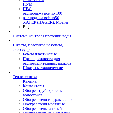
НУМ
ПВС
распродажа все по 100
распродажа всё по50
ХАГЕР (HAGER), Moeller
Ещё
Система контроля протечки воды
Шкафы, пластиковые боксы,
аксессуары
Боксы пластиковые
Принадлежности для
распределительных шкафов
Шкафы металлические
Теплотехника
Камины
Конвекторы
Обогрев труб, кровли,
водостоков
Обогреватели инфрактасные
Обогреватели масляные
Обогреватель газовый