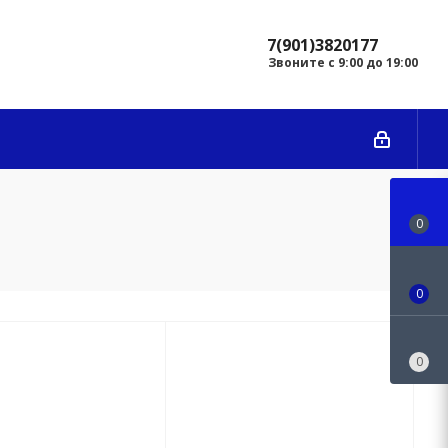
7(901)3820177
Звоните с 9:00 до 19:00
0
0
0