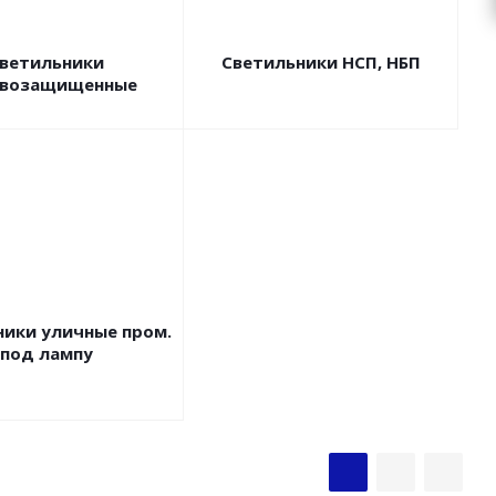
ветильники
Светильники НСП, НБП
ывозащищенные
ники уличные пром.
под лампу