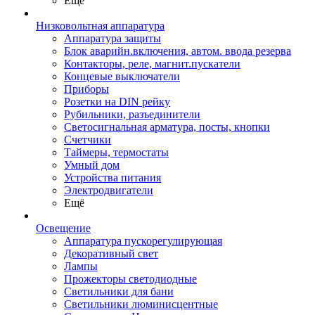
Ещё
Низковольтная аппаратура
Аппаратура защиты
Блок аварийн.включения, автом. ввода резерва
Контакторы, реле, магнит.пускатели
Концевые выключатели
Приборы
Розетки на DIN рейку
Рубильники, разъединители
Светосигнальная арматура, посты, кнопки
Счетчики
Таймеры, термостаты
Умный дом
Устройства питания
Электродвигатели
Ещё
Освещение
Аппаратура пускорегулирующая
Декоративный свет
Лампы
Прожекторы светодиодные
Светильники для бани
Светильники люминисцентные