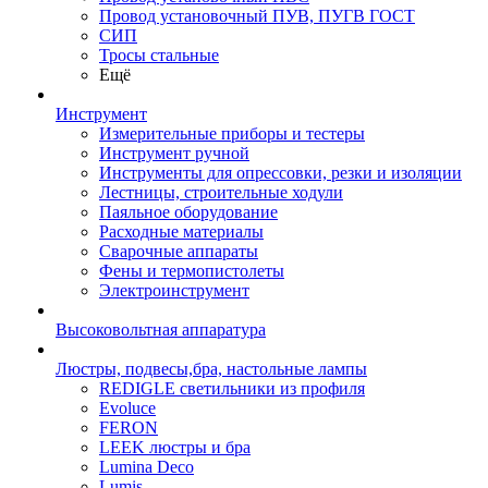
Провод установочный ПУВ, ПУГВ ГОСТ
СИП
Тросы стальные
Ещё
Инструмент
Измерительные приборы и тестеры
Инструмент ручной
Инструменты для опрессовки, резки и изоляции
Лестницы, строительные ходули
Паяльное оборудование
Расходные материалы
Сварочные аппараты
Фены и термопистолеты
Электроинструмент
Высоковольтная аппаратура
Люстры, подвесы,бра, настольные лампы
REDIGLE светильники из профиля
Evoluce
FERON
LEEK люстры и бра
Lumina Deco
Lumis