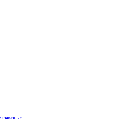
т заказные