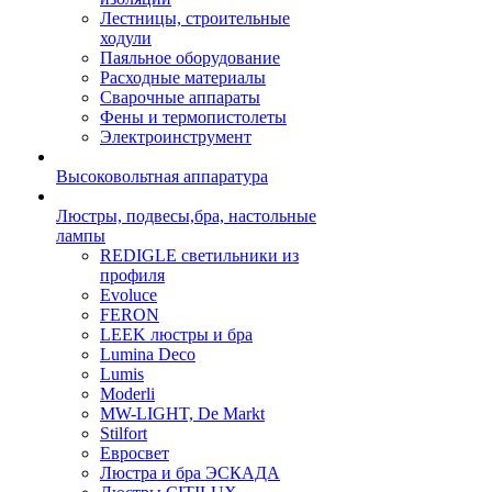
Лестницы, строительные
ходули
Паяльное оборудование
Расходные материалы
Сварочные аппараты
Фены и термопистолеты
Электроинструмент
Высоковольтная аппаратура
Люстры, подвесы,бра, настольные
лампы
REDIGLE светильники из
профиля
Evoluce
FERON
LEEK люстры и бра
Lumina Deco
Lumis
Moderli
MW-LIGHT, De Markt
Stilfort
Евросвет
Люстра и бра ЭСКАДА