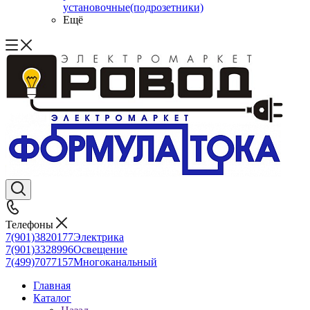
установочные(подрозетники)
Ещё
Телефоны
7(901)3820177
Электрика
7(901)3328996
Освещение
7(499)7077157
Многоканальный
Главная
Каталог