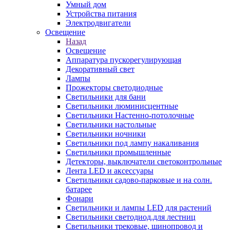
Умный дом
Устройства питания
Электродвигатели
Освещение
Назад
Освещение
Аппаратура пускорегулирующая
Декоративный свет
Лампы
Прожекторы светодиодные
Светильники для бани
Светильники люминисцентные
Светильники Настенно-потолочные
Светильники настольные
Светильники ночники
Светильники под лампу накаливания
Светильники промышленные
Детекторы, выключатели светоконтрольные
Лента LED и аксессуары
Светильники садово-парковые и на солн.
батарее
Фонари
Светильники и лампы LED для растений
Светильники светодиод.для лестниц
Светильники трековые, шинопровод и