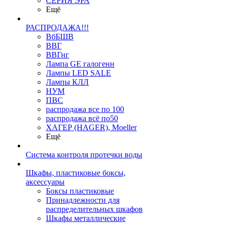
СЕРИЯ ЭРА
Ещё
РАСПРОДАЖА!!!
ВбБШВ
ВВГ
ВВГнг
Лампа GE галогенн
Лампы LED SALE
Лампы КЛЛ
НУМ
ПВС
распродажа все по 100
распродажа всё по50
ХАГЕР (HAGER), Moeller
Ещё
Система контроля протечки воды
Шкафы, пластиковые боксы,
аксессуары
Боксы пластиковые
Принадлежности для
распределительных шкафов
Шкафы металлические