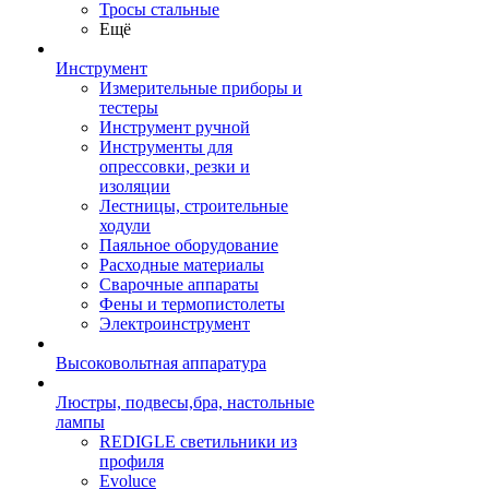
Тросы стальные
Ещё
Инструмент
Измерительные приборы и
тестеры
Инструмент ручной
Инструменты для
опрессовки, резки и
изоляции
Лестницы, строительные
ходули
Паяльное оборудование
Расходные материалы
Сварочные аппараты
Фены и термопистолеты
Электроинструмент
Высоковольтная аппаратура
Люстры, подвесы,бра, настольные
лампы
REDIGLE светильники из
профиля
Evoluce