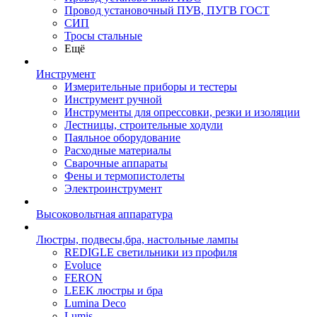
Провод установочный ПУВ, ПУГВ ГОСТ
СИП
Тросы стальные
Ещё
Инструмент
Измерительные приборы и тестеры
Инструмент ручной
Инструменты для опрессовки, резки и изоляции
Лестницы, строительные ходули
Паяльное оборудование
Расходные материалы
Сварочные аппараты
Фены и термопистолеты
Электроинструмент
Высоковольтная аппаратура
Люстры, подвесы,бра, настольные лампы
REDIGLE светильники из профиля
Evoluce
FERON
LEEK люстры и бра
Lumina Deco
Lumis