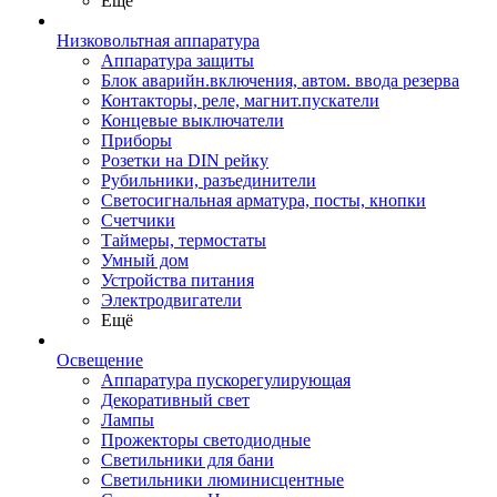
Ещё
Низковольтная аппаратура
Аппаратура защиты
Блок аварийн.включения, автом. ввода резерва
Контакторы, реле, магнит.пускатели
Концевые выключатели
Приборы
Розетки на DIN рейку
Рубильники, разъединители
Светосигнальная арматура, посты, кнопки
Счетчики
Таймеры, термостаты
Умный дом
Устройства питания
Электродвигатели
Ещё
Освещение
Аппаратура пускорегулирующая
Декоративный свет
Лампы
Прожекторы светодиодные
Светильники для бани
Светильники люминисцентные