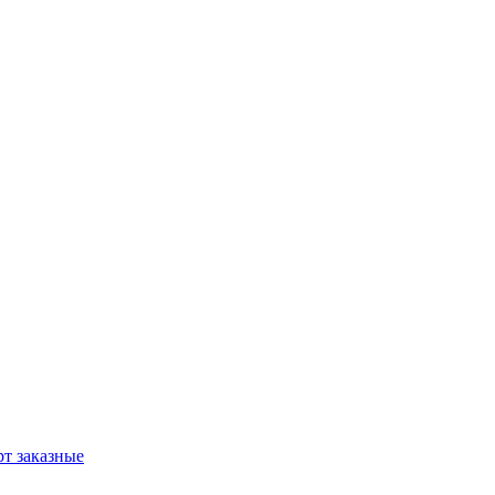
т заказные