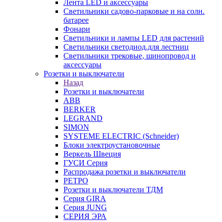
Лента LED и аксессуары
Светильники садово-парковые и на солн.
батарее
Фонари
Светильники и лампы LED для растений
Светильники светодиод.для лестниц
Светильники трековые, шинопровод и
аксессуары
Розетки и выключатели
Назад
Розетки и выключатели
ABB
BERKER
LEGRAND
SIMON
SYSTEME ELECTRIC (Schneider)
Блоки электроустановочные
Веркель Швеция
ГУСИ Серия
Распродажа розетки и выключатели
РЕТРО
Розетки и выключатели ТДМ
Серия GIRA
Серия JUNG
СЕРИЯ ЭРА