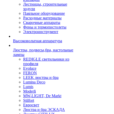
Лестницы, строительные
ходули
Паяльное оборудование
Расходные материалы
Сварочные аппараты
Фены и термопистолеты
Электроинструмент
Высоковольтная аппаратура
Люстры, подвесы,бра, настольные
лампы
REDIGLE светильники из
профиля
Evoluce
FERON
LEEK люстры и бра
Lumina Deco
Lumis
Moderli
MW-LIGHT, De Markt
Stilfort
Евросвет
Люстра и бра ЭСКАДА