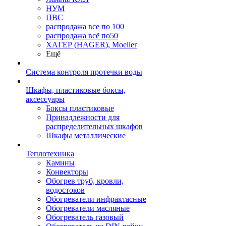
НУМ
ПВС
распродажа все по 100
распродажа всё по50
ХАГЕР (HAGER), Moeller
Ещё
Система контроля протечки воды
Шкафы, пластиковые боксы,
аксессуары
Боксы пластиковые
Принадлежности для
распределительных шкафов
Шкафы металлические
Теплотехника
Камины
Конвекторы
Обогрев труб, кровли,
водостоков
Обогреватели инфрактасные
Обогреватели масляные
Обогреватель газовый