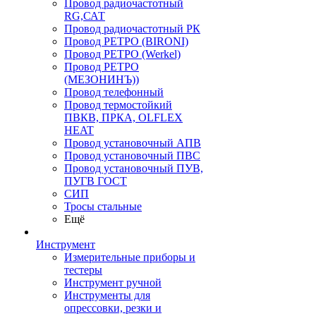
Провод радиочастотный
RG,САТ
Провод радиочастотный РК
Провод РЕТРО (BIRONI)
Провод РЕТРО (Werkel)
Провод РЕТРО
(МЕЗОНИНЪ))
Провод телефонный
Провод термостойкий
ПВКВ, ПРКА, OLFLEX
HEAT
Провод установочный АПВ
Провод установочный ПВС
Провод установочный ПУВ,
ПУГВ ГОСТ
СИП
Тросы стальные
Ещё
Инструмент
Измерительные приборы и
тестеры
Инструмент ручной
Инструменты для
опрессовки, резки и