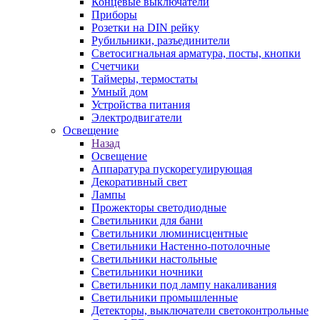
Концевые выключатели
Приборы
Розетки на DIN рейку
Рубильники, разъединители
Светосигнальная арматура, посты, кнопки
Счетчики
Таймеры, термостаты
Умный дом
Устройства питания
Электродвигатели
Освещение
Назад
Освещение
Аппаратура пускорегулирующая
Декоративный свет
Лампы
Прожекторы светодиодные
Светильники для бани
Светильники люминисцентные
Светильники Настенно-потолочные
Светильники настольные
Светильники ночники
Светильники под лампу накаливания
Светильники промышленные
Детекторы, выключатели светоконтрольные