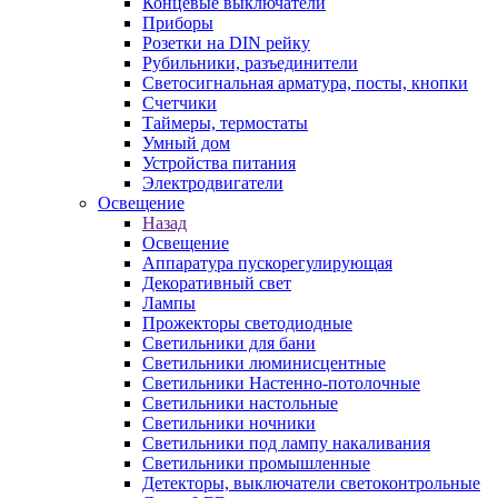
Концевые выключатели
Приборы
Розетки на DIN рейку
Рубильники, разъединители
Светосигнальная арматура, посты, кнопки
Счетчики
Таймеры, термостаты
Умный дом
Устройства питания
Электродвигатели
Освещение
Назад
Освещение
Аппаратура пускорегулирующая
Декоративный свет
Лампы
Прожекторы светодиодные
Светильники для бани
Светильники люминисцентные
Светильники Настенно-потолочные
Светильники настольные
Светильники ночники
Светильники под лампу накаливания
Светильники промышленные
Детекторы, выключатели светоконтрольные