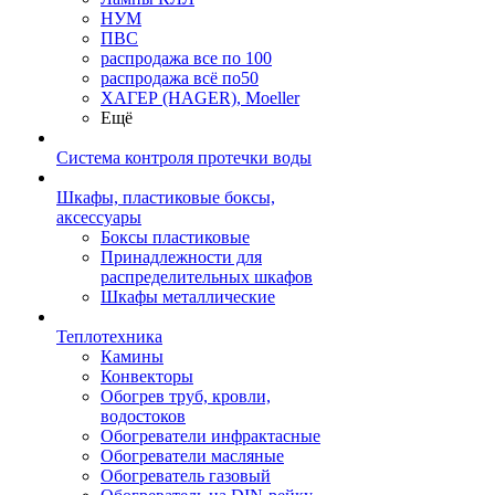
НУМ
ПВС
распродажа все по 100
распродажа всё по50
ХАГЕР (HAGER), Moeller
Ещё
Система контроля протечки воды
Шкафы, пластиковые боксы,
аксессуары
Боксы пластиковые
Принадлежности для
распределительных шкафов
Шкафы металлические
Теплотехника
Камины
Конвекторы
Обогрев труб, кровли,
водостоков
Обогреватели инфрактасные
Обогреватели масляные
Обогреватель газовый