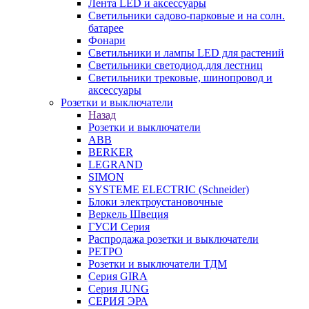
Лента LED и аксессуары
Светильники садово-парковые и на солн.
батарее
Фонари
Светильники и лампы LED для растений
Светильники светодиод.для лестниц
Светильники трековые, шинопровод и
аксессуары
Розетки и выключатели
Назад
Розетки и выключатели
ABB
BERKER
LEGRAND
SIMON
SYSTEME ELECTRIC (Schneider)
Блоки электроустановочные
Веркель Швеция
ГУСИ Серия
Распродажа розетки и выключатели
РЕТРО
Розетки и выключатели ТДМ
Серия GIRA
Серия JUNG
СЕРИЯ ЭРА