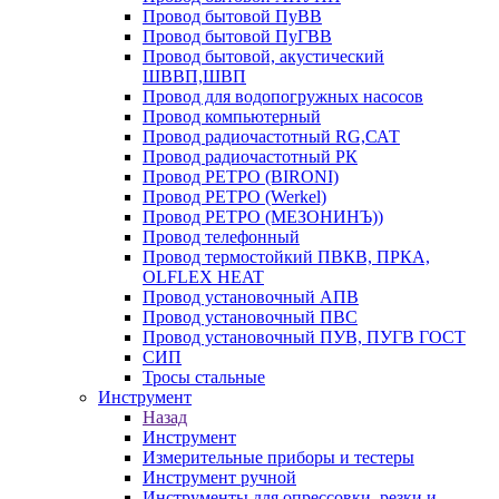
Провод бытовой ПуВВ
Провод бытовой ПуГВВ
Провод бытовой, акустический
ШВВП,ШВП
Провод для водопогружных насосов
Провод компьютерный
Провод радиочастотный RG,САТ
Провод радиочастотный РК
Провод РЕТРО (BIRONI)
Провод РЕТРО (Werkel)
Провод РЕТРО (МЕЗОНИНЪ))
Провод телефонный
Провод термостойкий ПВКВ, ПРКА,
OLFLEX HEAT
Провод установочный АПВ
Провод установочный ПВС
Провод установочный ПУВ, ПУГВ ГОСТ
СИП
Тросы стальные
Инструмент
Назад
Инструмент
Измерительные приборы и тестеры
Инструмент ручной
Инструменты для опрессовки, резки и