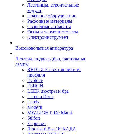
Лестницы, строительные
ходули
Паяльное оборудование
Расходные материалы
Сварочные аппараты
Фены и термопистолеты
Электроинструмент
Высоковольтная аппаратура
Люстры, подвесы,бра, настольные
лампы
REDIGLE светильники из
профиля
Evoluce
FERON
LEEK люстры и бра
Lumina Deco
Lumis
Moderli
MW-LIGHT, De Markt
Stilfort
Евросвет
Люстра и бра ЭСКАДА