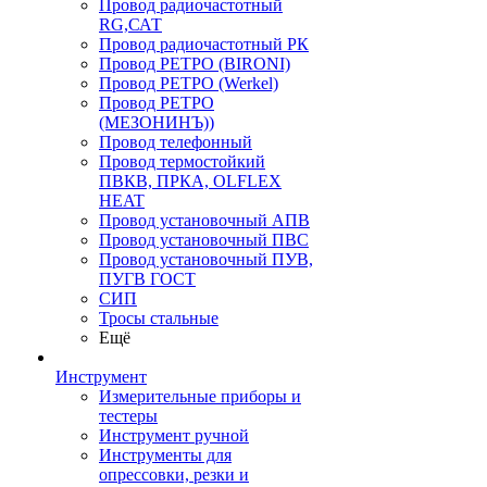
Провод радиочастотный
RG,САТ
Провод радиочастотный РК
Провод РЕТРО (BIRONI)
Провод РЕТРО (Werkel)
Провод РЕТРО
(МЕЗОНИНЪ))
Провод телефонный
Провод термостойкий
ПВКВ, ПРКА, OLFLEX
HEAT
Провод установочный АПВ
Провод установочный ПВС
Провод установочный ПУВ,
ПУГВ ГОСТ
СИП
Тросы стальные
Ещё
Инструмент
Измерительные приборы и
тестеры
Инструмент ручной
Инструменты для
опрессовки, резки и