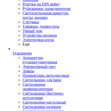
Розетки на DIN рейку
Рубильники, разъединители
Светосигнальная арматура,
посты, кнопки
Счетчики
Таймеры, термостаты
Умный дом
Устройства питания
Электродвигатели
Ещё
Освещение
Аппаратура
пускорегулирующая
Декоративный свет
Лампы
Прожекторы светодиодные
Светильники для бани
Светильники
люминисцентные
Светильники Настенно-
потолочные
Светильники настольные
Светильники ночники