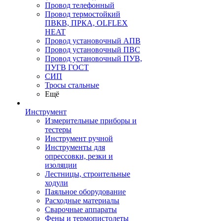
Провод телефонный
Провод термостойкий
ПВКВ, ПРКА, OLFLEX
HEAT
Провод установочный АПВ
Провод установочный ПВС
Провод установочный ПУВ,
ПУГВ ГОСТ
СИП
Тросы стальные
Ещё
Инструмент
Измерительные приборы и
тестеры
Инструмент ручной
Инструменты для
опрессовки, резки и
изоляции
Лестницы, строительные
ходули
Паяльное оборудование
Расходные материалы
Сварочные аппараты
Фены и термопистолеты