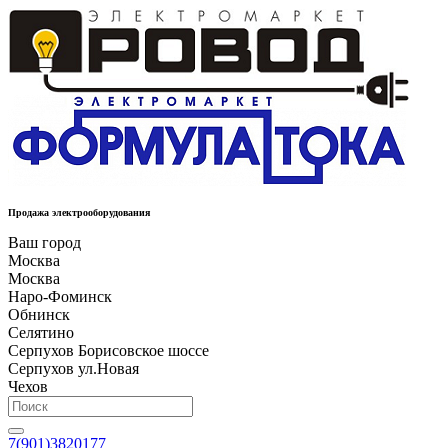
Продажа электрооборудования
Ваш город
Москва
Москва
Наро-Фоминск
Обнинск
Селятино
Серпухов Борисовское шоссе
Серпухов ул.Новая
Чехов
7(901)3820177