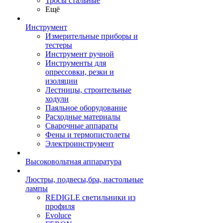
Тросы стальные
Ещё
Инструмент
Измерительные приборы и
тестеры
Инструмент ручной
Инструменты для
опрессовки, резки и
изоляции
Лестницы, строительные
ходули
Паяльное оборудование
Расходные материалы
Сварочные аппараты
Фены и термопистолеты
Электроинструмент
Высоковольтная аппаратура
Люстры, подвесы,бра, настольные
лампы
REDIGLE светильники из
профиля
Evoluce