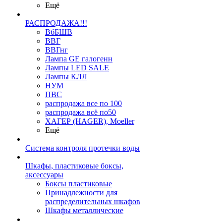
Ещё
РАСПРОДАЖА!!!
ВбБШВ
ВВГ
ВВГнг
Лампа GE галогенн
Лампы LED SALE
Лампы КЛЛ
НУМ
ПВС
распродажа все по 100
распродажа всё по50
ХАГЕР (HAGER), Moeller
Ещё
Система контроля протечки воды
Шкафы, пластиковые боксы,
аксессуары
Боксы пластиковые
Принадлежности для
распределительных шкафов
Шкафы металлические