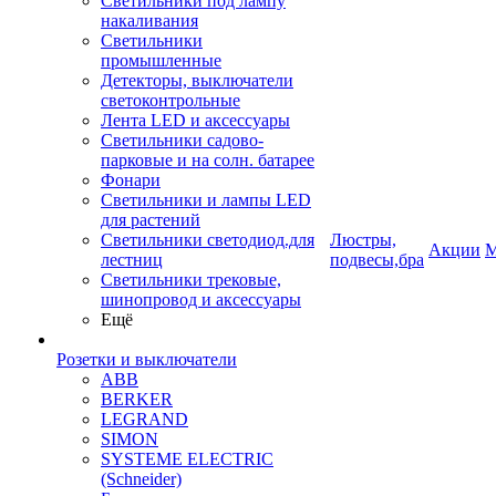
Светильники под лампу
накаливания
Светильники
промышленные
Детекторы, выключатели
светоконтрольные
Лента LED и аксессуары
Светильники садово-
парковые и на солн. батарее
Фонари
Светильники и лампы LED
для растений
Светильники светодиод.для
Люстры,
Акции
М
лестниц
подвесы,бра
Светильники трековые,
шинопровод и аксессуары
Ещё
Розетки и выключатели
ABB
BERKER
LEGRAND
SIMON
SYSTEME ELECTRIC
(Schneider)