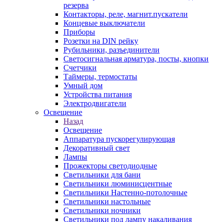
резерва
Контакторы, реле, магнит.пускатели
Концевые выключатели
Приборы
Розетки на DIN рейку
Рубильники, разъединители
Светосигнальная арматура, посты, кнопки
Счетчики
Таймеры, термостаты
Умный дом
Устройства питания
Электродвигатели
Освещение
Назад
Освещение
Аппаратура пускорегулирующая
Декоративный свет
Лампы
Прожекторы светодиодные
Светильники для бани
Светильники люминисцентные
Светильники Настенно-потолочные
Светильники настольные
Светильники ночники
Светильники под лампу накаливания