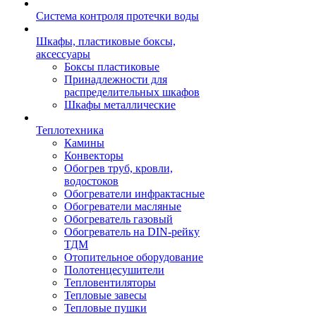
Система контроля протечки воды
Шкафы, пластиковые боксы,
аксессуары
Боксы пластиковые
Принадлежности для
распределительных шкафов
Шкафы металлические
Теплотехника
Камины
Конвекторы
Обогрев труб, кровли,
водостоков
Обогреватели инфрактасные
Обогреватели масляные
Обогреватель газовый
Обогреватель на DIN-рейку
ТДМ
Отопительное оборудование
Полотенцесушители
Тепловентиляторы
Тепловые завесы
Тепловые пушки