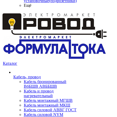
установочные(подрозетники)
Ещё
Каталог
Кабель, провод
Кабель бронированный
ВбБШВ АВББШВ
Кабель и провод
нагревательный
Кабель монтажный МГШВ
Кабель монтажный МКШ
Кабель силовой АВВГ ГОСТ
Кабель силовой NYM