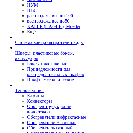
НУМ
ПВС
распродажа все по 100
распродажа всё по50
ХАГЕР (HAGER), Moeller
Ещё
Система контроля протечки воды
Шкафы, пластиковые боксы,
аксессуары
Боксы пластиковые
Принадлежности для
распределительных шкафов
Шкафы металлические
Теплотехника
Камины
Конвекторы
Обогрев труб, кровли,
водостоков
Обогреватели инфрактасные
Обогреватели масляные
Обогреватель газовый