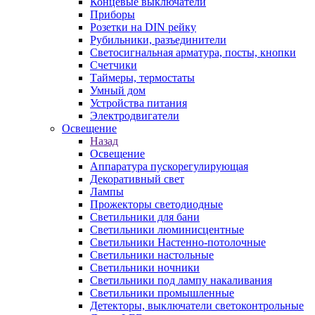
Концевые выключатели
Приборы
Розетки на DIN рейку
Рубильники, разъединители
Светосигнальная арматура, посты, кнопки
Счетчики
Таймеры, термостаты
Умный дом
Устройства питания
Электродвигатели
Освещение
Назад
Освещение
Аппаратура пускорегулирующая
Декоративный свет
Лампы
Прожекторы светодиодные
Светильники для бани
Светильники люминисцентные
Светильники Настенно-потолочные
Светильники настольные
Светильники ночники
Светильники под лампу накаливания
Светильники промышленные
Детекторы, выключатели светоконтрольные