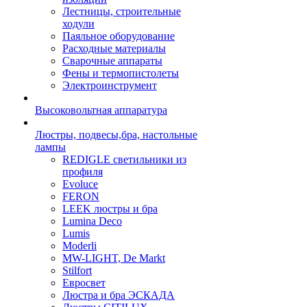
Лестницы, строительные
ходули
Паяльное оборудование
Расходные материалы
Сварочные аппараты
Фены и термопистолеты
Электроинструмент
Высоковольтная аппаратура
Люстры, подвесы,бра, настольные
лампы
REDIGLE светильники из
профиля
Evoluce
FERON
LEEK люстры и бра
Lumina Deco
Lumis
Moderli
MW-LIGHT, De Markt
Stilfort
Евросвет
Люстра и бра ЭСКАДА