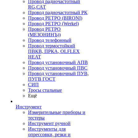
Провод радиочастотный
RG,САТ
Провод радиочастотный РК
Провод РЕТРО (BIRONI)
Провод РЕТРО (Werkel)
Провод РЕТРО
(МЕЗОНИНЪ))
Провод телефонный
Провод термостойкий
ПВКВ, ПРКА, OLFLEX
HEAT
Провод установочный АПВ
Провод установочный ПВС
Провод установочный ПУВ,
ПУГВ ГОСТ
СИП
Тросы стальные
Ещё
Инструмент
Измерительные приборы и
тестеры
Инструмент ручной
Инструменты для
опрессовки, резки и