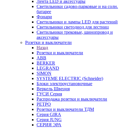
Лента LED и аксессуары
Светильники садово-парковые и на солн.
батарее
Фонари
Светильники и лампы LED для растений
Светильники светодиод.для лестниц
Светильники трековые, шинопровод и
аксессуары
Розетки и выключатели
Назад
Розетки и выключатели
ABB
BERKER
LEGRAND
SIMON
SYSTEME ELECTRIC (Schneider)
Блоки электроустановочные
Веркель Швеция
ГУСИ Серия
Распродажа розетки и выключатели
РЕТРО
Розетки и выключатели ТДМ
Серия GIRA
Серия JUNG
СЕРИЯ ЭРА