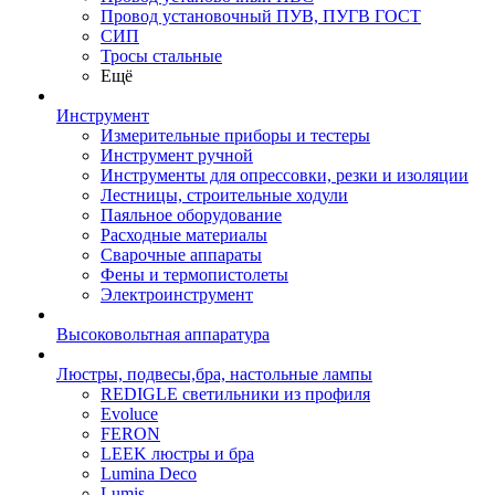
Провод установочный ПУВ, ПУГВ ГОСТ
СИП
Тросы стальные
Ещё
Инструмент
Измерительные приборы и тестеры
Инструмент ручной
Инструменты для опрессовки, резки и изоляции
Лестницы, строительные ходули
Паяльное оборудование
Расходные материалы
Сварочные аппараты
Фены и термопистолеты
Электроинструмент
Высоковольтная аппаратура
Люстры, подвесы,бра, настольные лампы
REDIGLE светильники из профиля
Evoluce
FERON
LEEK люстры и бра
Lumina Deco
Lumis