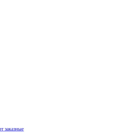
т заказные