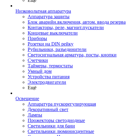
Ещё
Низковольтная аппаратура
Аппаратура защиты
Блок аварийн.включения, автом. ввода резерва
Контакторы, реле, магнит.пускатели
Концевые выключатели
Приборы
Розетки на DIN рейку
Рубильники, разъединители
Светосигнальная арматура, посты, кнопки
Счетчики
Таймеры, термостаты
Умный дом
Устройства питания
Электродвигатели
Ещё
Освещение
Аппаратура пускорегулирующая
Декоративный свет
Лампы
Прожекторы светодиодные
Светильники для бани
Светильники люминисцентные