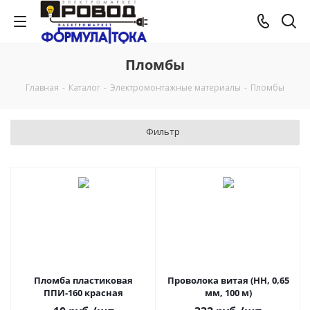
Пломбы
Главная
-
Каталог
-
Электромонтажные материалы
-
Пломбы
Фильтр
Пломба пластиковая
Проволока витая (HH, 0,65
ППИ-160 красная
мм, 100 м)