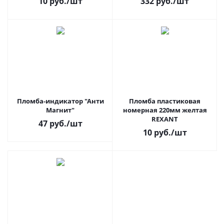
10
руб.
/шт
332
руб.
/шт
Пломба-индикатор "Анти
Пломба пластиковая
Магнит"
номерная 220мм желтая
REXANT
47
руб.
/шт
10
руб.
/шт