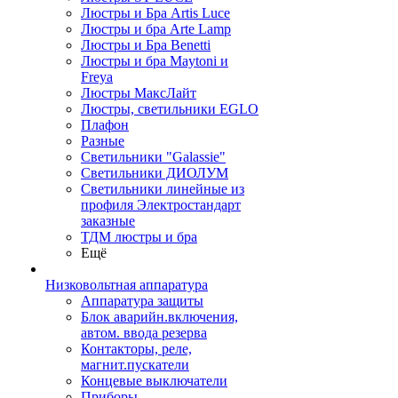
Люстры и Бра Artis Luce
Люстры и бра Arte Lamp
Люстры и Бра Benetti
Люстры и бра Maytoni и
Freya
Люстры МаксЛайт
Люстры, светильники EGLO
Плафон
Разные
Светильники "Galassie"
Светильники ДИОЛУМ
Светильники линейные из
профиля Электростандарт
заказные
ТДМ люстры и бра
Ещё
Низковольтная аппаратура
Аппаратура защиты
Блок аварийн.включения,
автом. ввода резерва
Контакторы, реле,
магнит.пускатели
Концевые выключатели
Приборы