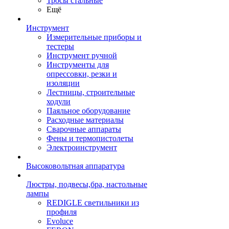
Тросы стальные
Ещё
Инструмент
Измерительные приборы и
тестеры
Инструмент ручной
Инструменты для
опрессовки, резки и
изоляции
Лестницы, строительные
ходули
Паяльное оборудование
Расходные материалы
Сварочные аппараты
Фены и термопистолеты
Электроинструмент
Высоковольтная аппаратура
Люстры, подвесы,бра, настольные
лампы
REDIGLE светильники из
профиля
Evoluce