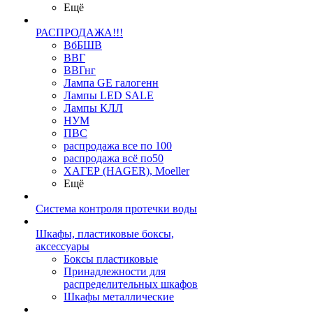
Ещё
РАСПРОДАЖА!!!
ВбБШВ
ВВГ
ВВГнг
Лампа GE галогенн
Лампы LED SALE
Лампы КЛЛ
НУМ
ПВС
распродажа все по 100
распродажа всё по50
ХАГЕР (HAGER), Moeller
Ещё
Система контроля протечки воды
Шкафы, пластиковые боксы,
аксессуары
Боксы пластиковые
Принадлежности для
распределительных шкафов
Шкафы металлические