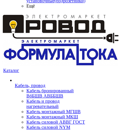
установочные(подрозетники)
Ещё
Каталог
Кабель, провод
Кабель бронированный
ВбБШВ АВББШВ
Кабель и провод
нагревательный
Кабель монтажный МГШВ
Кабель монтажный МКШ
Кабель силовой АВВГ ГОСТ
Кабель силовой NYM