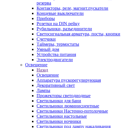
резерва
Контакторы, реле, магнит.пускатели
Концевые выключатели
Приборы
Розетки на DIN рейку
Рубильники, разъединители
Светосигнальная арматура, посты, кнопки
Счетчики
Таймеры, термостаты
Умный дом
Устройства питания
Электродвигатели
Освещение
Назад
Освещение
Аппаратура пускорегулирующая
Декоративный свет
Лампы
Прожекторы светодиодные
Светильники для бани
Светильники люминисцентные
Светильники Настенно-потолочные
Светильники настольные
Светильники ночники
Светильники под лампу накаливания