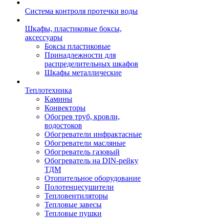
Система контроля протечки воды
Шкафы, пластиковые боксы,
аксессуары
Боксы пластиковые
Принадлежности для
распределительных шкафов
Шкафы металлические
Теплотехника
Камины
Конвекторы
Обогрев труб, кровли,
водостоков
Обогреватели инфрактасные
Обогреватели масляные
Обогреватель газовый
Обогреватель на DIN-рейку
ТДМ
Отопительное оборудование
Полотенцесушители
Тепловентиляторы
Тепловые завесы
Тепловые пушки