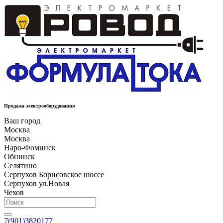
Продажа электрооборудования
Ваш город
Москва
Москва
Наро-Фоминск
Обнинск
Селятино
Серпухов Борисовское шоссе
Серпухов ул.Новая
Чехов
7(901)3820177