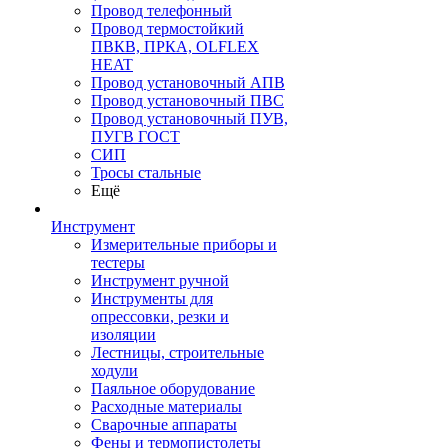
Провод телефонный
Провод термостойкий
ПВКВ, ПРКА, OLFLEX
HEAT
Провод установочный АПВ
Провод установочный ПВС
Провод установочный ПУВ,
ПУГВ ГОСТ
СИП
Тросы стальные
Ещё
Инструмент
Измерительные приборы и
тестеры
Инструмент ручной
Инструменты для
опрессовки, резки и
изоляции
Лестницы, строительные
ходули
Паяльное оборудование
Расходные материалы
Сварочные аппараты
Фены и термопистолеты