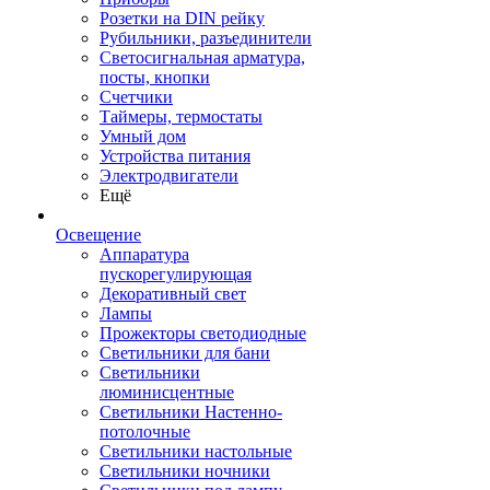
Розетки на DIN рейку
Рубильники, разъединители
Светосигнальная арматура,
посты, кнопки
Счетчики
Таймеры, термостаты
Умный дом
Устройства питания
Электродвигатели
Ещё
Освещение
Аппаратура
пускорегулирующая
Декоративный свет
Лампы
Прожекторы светодиодные
Светильники для бани
Светильники
люминисцентные
Светильники Настенно-
потолочные
Светильники настольные
Светильники ночники