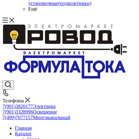
установочные(подрозетники)
Ещё
Телефоны
7(901)3820177
Электрика
7(901)3328996
Освещение
7(499)7077157
Многоканальный
Главная
Каталог