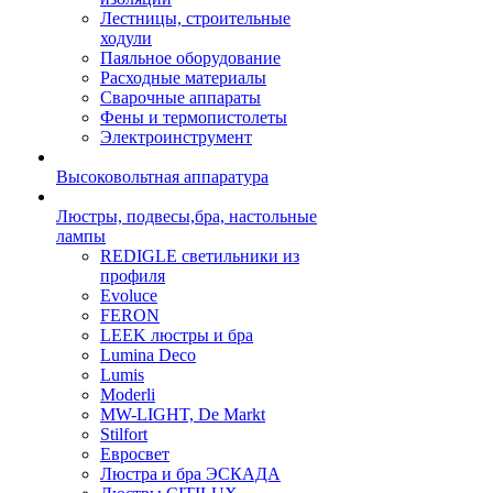
Лестницы, строительные
ходули
Паяльное оборудование
Расходные материалы
Сварочные аппараты
Фены и термопистолеты
Электроинструмент
Высоковольтная аппаратура
Люстры, подвесы,бра, настольные
лампы
REDIGLE светильники из
профиля
Evoluce
FERON
LEEK люстры и бра
Lumina Deco
Lumis
Moderli
MW-LIGHT, De Markt
Stilfort
Евросвет
Люстра и бра ЭСКАДА