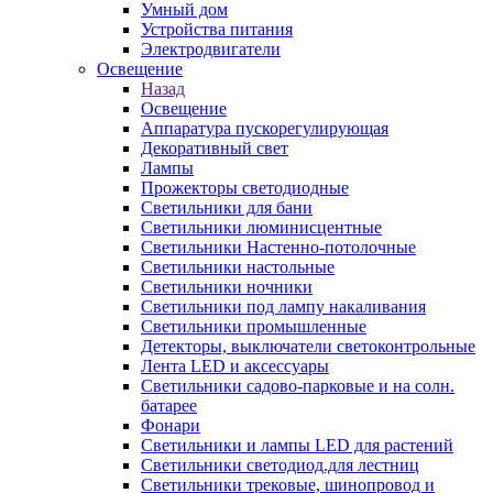
Умный дом
Устройства питания
Электродвигатели
Освещение
Назад
Освещение
Аппаратура пускорегулирующая
Декоративный свет
Лампы
Прожекторы светодиодные
Светильники для бани
Светильники люминисцентные
Светильники Настенно-потолочные
Светильники настольные
Светильники ночники
Светильники под лампу накаливания
Светильники промышленные
Детекторы, выключатели светоконтрольные
Лента LED и аксессуары
Светильники садово-парковые и на солн.
батарее
Фонари
Светильники и лампы LED для растений
Светильники светодиод.для лестниц
Светильники трековые, шинопровод и