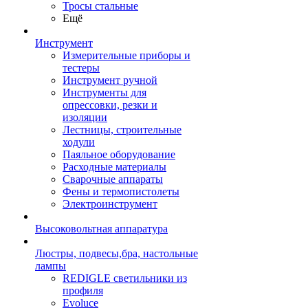
Тросы стальные
Ещё
Инструмент
Измерительные приборы и
тестеры
Инструмент ручной
Инструменты для
опрессовки, резки и
изоляции
Лестницы, строительные
ходули
Паяльное оборудование
Расходные материалы
Сварочные аппараты
Фены и термопистолеты
Электроинструмент
Высоковольтная аппаратура
Люстры, подвесы,бра, настольные
лампы
REDIGLE светильники из
профиля
Evoluce