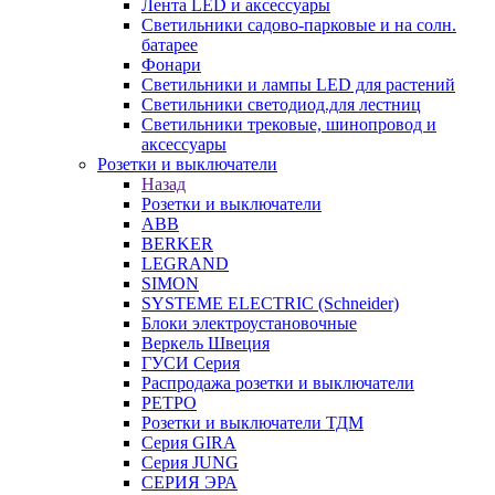
Лента LED и аксессуары
Светильники садово-парковые и на солн.
батарее
Фонари
Светильники и лампы LED для растений
Светильники светодиод.для лестниц
Светильники трековые, шинопровод и
аксессуары
Розетки и выключатели
Назад
Розетки и выключатели
ABB
BERKER
LEGRAND
SIMON
SYSTEME ELECTRIC (Schneider)
Блоки электроустановочные
Веркель Швеция
ГУСИ Серия
Распродажа розетки и выключатели
РЕТРО
Розетки и выключатели ТДМ
Серия GIRA
Серия JUNG
СЕРИЯ ЭРА