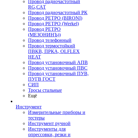
Провод радиочастотный
RG,САТ
Провод радиочастотный РК
Провод РЕТРО (BIRONI)
Провод РЕТРО (Werkel)
Провод РЕТРО
(МЕЗОНИНЪ))
Провод телефонный
Провод термостойкий
ПВКВ, ПРКА, OLFLEX
HEAT
Провод установочный АПВ
Провод установочный ПВС
Провод установочный ПУВ,
ПУГВ ГОСТ
СИП
Тросы стальные
Ещё
Инструмент
Измерительные приборы и
тестеры
Инструмент ручной
Инструменты для
опрессовки, резки и