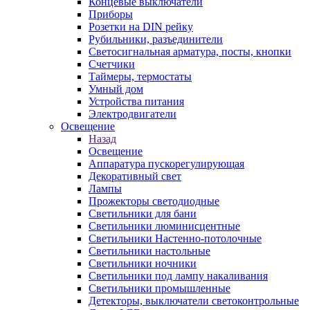
Концевые выключатели
Приборы
Розетки на DIN рейку
Рубильники, разъединители
Светосигнальная арматура, посты, кнопки
Счетчики
Таймеры, термостаты
Умный дом
Устройства питания
Электродвигатели
Освещение
Назад
Освещение
Аппаратура пускорегулирующая
Декоративный свет
Лампы
Прожекторы светодиодные
Светильники для бани
Светильники люминисцентные
Светильники Настенно-потолочные
Светильники настольные
Светильники ночники
Светильники под лампу накаливания
Светильники промышленные
Детекторы, выключатели светоконтрольные