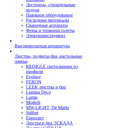
Лестницы, строительные
ходули
Паяльное оборудование
Расходные материалы
Сварочные аппараты
Фены и термопистолеты
Электроинструмент
Высоковольтная аппаратура
Люстры, подвесы,бра, настольные
лампы
REDIGLE светильники из
профиля
Evoluce
FERON
LEEK люстры и бра
Lumina Deco
Lumis
Moderli
MW-LIGHT, De Markt
Stilfort
Евросвет
Люстра и бра ЭСКАДА