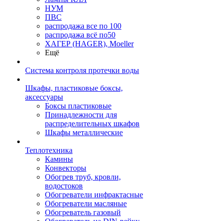
НУМ
ПВС
распродажа все по 100
распродажа всё по50
ХАГЕР (HAGER), Moeller
Ещё
Система контроля протечки воды
Шкафы, пластиковые боксы,
аксессуары
Боксы пластиковые
Принадлежности для
распределительных шкафов
Шкафы металлические
Теплотехника
Камины
Конвекторы
Обогрев труб, кровли,
водостоков
Обогреватели инфрактасные
Обогреватели масляные
Обогреватель газовый