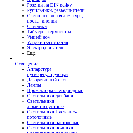
Розетки на DIN рейку
Рубильники, разъединители
Светосигнальная арматура,
посты, кнопки
Счетчики
Таймеры, термостаты
Умный дом
Устройства питания
Электродвигатели
Ещё
Освещение
Аппаратура
пускорегулирующая
Декоративный свет
Лампы
Прожекторы светодиодные
Светильники для бани
Светильники
люминисцентные
Светильники Настенно-
потолочные
Светильники настольные
Светильники ночники