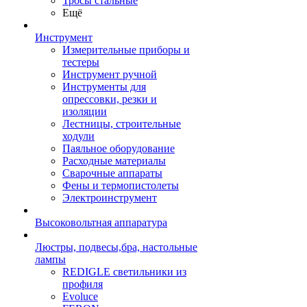
Тросы стальные
Ещё
Инструмент
Измерительные приборы и
тестеры
Инструмент ручной
Инструменты для
опрессовки, резки и
изоляции
Лестницы, строительные
ходули
Паяльное оборудование
Расходные материалы
Сварочные аппараты
Фены и термопистолеты
Электроинструмент
Высоковольтная аппаратура
Люстры, подвесы,бра, настольные
лампы
REDIGLE светильники из
профиля
Evoluce