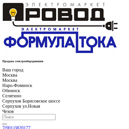
Продажа электрооборудования
Ваш город
Москва
Москва
Наро-Фоминск
Обнинск
Селятино
Серпухов Борисовское шоссе
Серпухов ул.Новая
Чехов
7(901)3820177