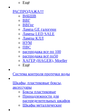
Ещё
РАСПРОДАЖА!!!
ВбБШВ
ВВГ
ВВГнг
Лампа GE галогенн
Лампы LED SALE
Лампы КЛЛ
НУМ
ПВС
распродажа все по 100
распродажа всё по50
ХАГЕР (HAGER), Moeller
Ещё
Система контроля протечки воды
Шкафы, пластиковые боксы,
аксессуары
Боксы пластиковые
Принадлежности для
распределительных шкафов
Шкафы металлические