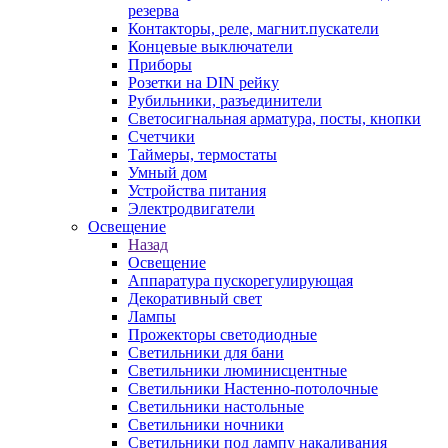
резерва
Контакторы, реле, магнит.пускатели
Концевые выключатели
Приборы
Розетки на DIN рейку
Рубильники, разъединители
Светосигнальная арматура, посты, кнопки
Счетчики
Таймеры, термостаты
Умный дом
Устройства питания
Электродвигатели
Освещение
Назад
Освещение
Аппаратура пускорегулирующая
Декоративный свет
Лампы
Прожекторы светодиодные
Светильники для бани
Светильники люминисцентные
Светильники Настенно-потолочные
Светильники настольные
Светильники ночники
Светильники под лампу накаливания