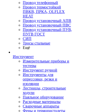
Провод телефонный
Провод термостойкий
ПВКВ, ПРКА, OLFLEX
HEAT
Провод установочный АПВ
Провод установочный ПВС
Провод установочный ПУВ,
ПУГВ ГОСТ
СИП
Тросы стальные
Ещё
Инструмент
Измерительные приборы и
тестеры
Инструмент ручной
Инструменты для
опрессовки, резки и
изоляции
Лестницы, строительные
ходули
Паяльное оборудование
Расходные материалы
Сварочные аппараты
Фены и термопистолеты