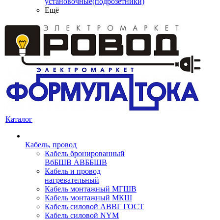
установочные(подрозетники)
Ещё
Каталог
Кабель, провод
Кабель бронированный
ВбБШВ АВББШВ
Кабель и провод
нагревательный
Кабель монтажный МГШВ
Кабель монтажный МКШ
Кабель силовой АВВГ ГОСТ
Кабель силовой NYM