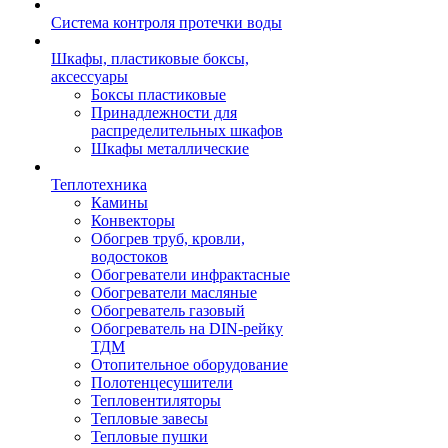
Система контроля протечки воды
Шкафы, пластиковые боксы,
аксессуары
Боксы пластиковые
Принадлежности для
распределительных шкафов
Шкафы металлические
Теплотехника
Камины
Конвекторы
Обогрев труб, кровли,
водостоков
Обогреватели инфрактасные
Обогреватели масляные
Обогреватель газовый
Обогреватель на DIN-рейку
ТДМ
Отопительное оборудование
Полотенцесушители
Тепловентиляторы
Тепловые завесы
Тепловые пушки