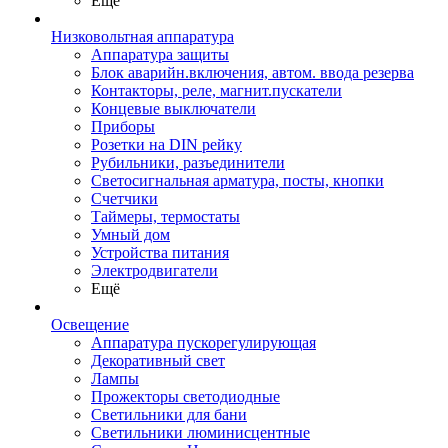
Ещё
Низковольтная аппаратура
Аппаратура защиты
Блок аварийн.включения, автом. ввода резерва
Контакторы, реле, магнит.пускатели
Концевые выключатели
Приборы
Розетки на DIN рейку
Рубильники, разъединители
Светосигнальная арматура, посты, кнопки
Счетчики
Таймеры, термостаты
Умный дом
Устройства питания
Электродвигатели
Ещё
Освещение
Аппаратура пускорегулирующая
Декоративный свет
Лампы
Прожекторы светодиодные
Светильники для бани
Светильники люминисцентные