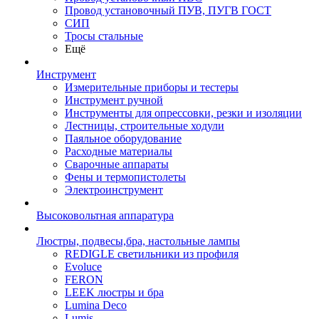
Провод установочный ПУВ, ПУГВ ГОСТ
СИП
Тросы стальные
Ещё
Инструмент
Измерительные приборы и тестеры
Инструмент ручной
Инструменты для опрессовки, резки и изоляции
Лестницы, строительные ходули
Паяльное оборудование
Расходные материалы
Сварочные аппараты
Фены и термопистолеты
Электроинструмент
Высоковольтная аппаратура
Люстры, подвесы,бра, настольные лампы
REDIGLE светильники из профиля
Evoluce
FERON
LEEK люстры и бра
Lumina Deco
Lumis