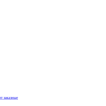
т заказные