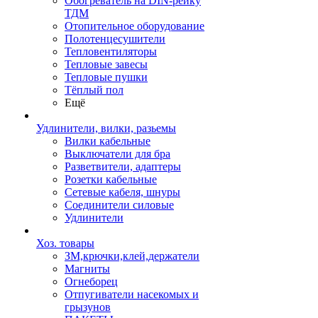
Обогреватель на DIN-рейку
ТДМ
Отопительное оборудование
Полотенцесушители
Тепловентиляторы
Тепловые завесы
Тепловые пушки
Тёплый пол
Ещё
Удлинители, вилки, разьемы
Вилки кабельные
Выключатели для бра
Разветвители, адаптеры
Розетки кабельные
Сетевые кабеля, шнуры
Соединители силовые
Удлинители
Хоз. товары
ЗМ,крючки,клей,держатели
Магниты
Огнеборец
Отпугиватели насекомых и
грызунов