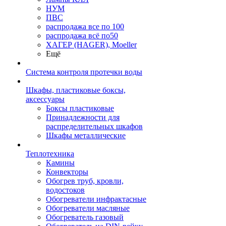
НУМ
ПВС
распродажа все по 100
распродажа всё по50
ХАГЕР (HAGER), Moeller
Ещё
Система контроля протечки воды
Шкафы, пластиковые боксы,
аксессуары
Боксы пластиковые
Принадлежности для
распределительных шкафов
Шкафы металлические
Теплотехника
Камины
Конвекторы
Обогрев труб, кровли,
водостоков
Обогреватели инфрактасные
Обогреватели масляные
Обогреватель газовый