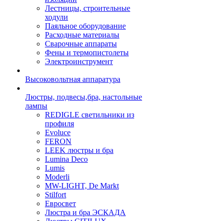
Лестницы, строительные
ходули
Паяльное оборудование
Расходные материалы
Сварочные аппараты
Фены и термопистолеты
Электроинструмент
Высоковольтная аппаратура
Люстры, подвесы,бра, настольные
лампы
REDIGLE светильники из
профиля
Evoluce
FERON
LEEK люстры и бра
Lumina Deco
Lumis
Moderli
MW-LIGHT, De Markt
Stilfort
Евросвет
Люстра и бра ЭСКАДА