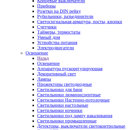
Концевые выключатели
Приборы
Розетки на DIN рейку
Рубильники, разъединители
Светосигнальная арматура, посты, кнопки
Счетчики
Таймеры, термостаты
Умный дом
Устройства питания
Электродвигатели
Освещение
Назад
Освещение
Аппаратура пускорегулирующая
Декоративный свет
Лампы
Прожекторы светодиодные
Светильники для бани
Светильники люминисцентные
Светильники Настенно-потолочные
Светильники настольные
Светильники ночники
Светильники под лампу накаливания
Светильники промышленные
Детекторы, выключатели светоконтрольные