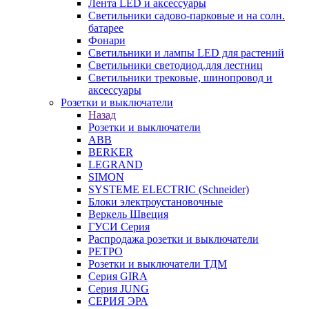
Лента LED и аксессуары
Светильники садово-парковые и на солн.
батарее
Фонари
Светильники и лампы LED для растений
Светильники светодиод.для лестниц
Светильники трековые, шинопровод и
аксессуары
Розетки и выключатели
Назад
Розетки и выключатели
ABB
BERKER
LEGRAND
SIMON
SYSTEME ELECTRIC (Schneider)
Блоки электроустановочные
Веркель Швеция
ГУСИ Серия
Распродажа розетки и выключатели
РЕТРО
Розетки и выключатели ТДМ
Серия GIRA
Серия JUNG
СЕРИЯ ЭРА