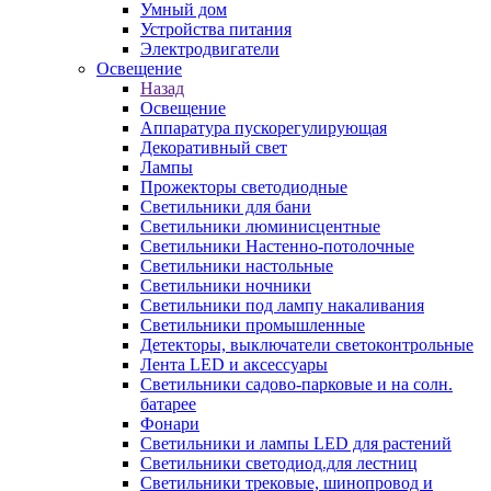
Умный дом
Устройства питания
Электродвигатели
Освещение
Назад
Освещение
Аппаратура пускорегулирующая
Декоративный свет
Лампы
Прожекторы светодиодные
Светильники для бани
Светильники люминисцентные
Светильники Настенно-потолочные
Светильники настольные
Светильники ночники
Светильники под лампу накаливания
Светильники промышленные
Детекторы, выключатели светоконтрольные
Лента LED и аксессуары
Светильники садово-парковые и на солн.
батарее
Фонари
Светильники и лампы LED для растений
Светильники светодиод.для лестниц
Светильники трековые, шинопровод и