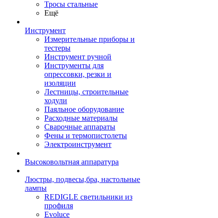
Тросы стальные
Ещё
Инструмент
Измерительные приборы и
тестеры
Инструмент ручной
Инструменты для
опрессовки, резки и
изоляции
Лестницы, строительные
ходули
Паяльное оборудование
Расходные материалы
Сварочные аппараты
Фены и термопистолеты
Электроинструмент
Высоковольтная аппаратура
Люстры, подвесы,бра, настольные
лампы
REDIGLE светильники из
профиля
Evoluce