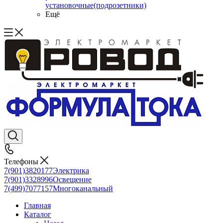
установочные(подрозетники)
Ещё
Телефоны
7(901)3820177
Электрика
7(901)3328996
Освещение
7(499)7077157
Многоканальный
Главная
Каталог