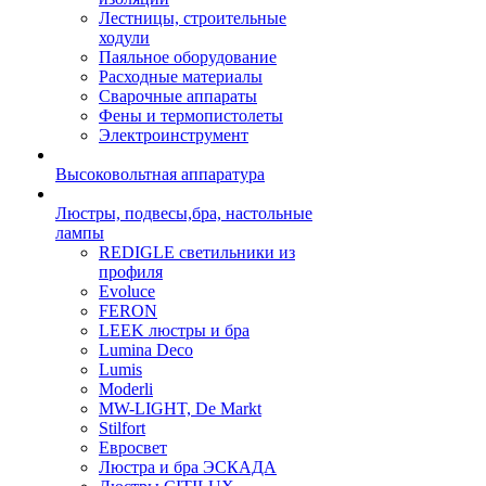
Лестницы, строительные
ходули
Паяльное оборудование
Расходные материалы
Сварочные аппараты
Фены и термопистолеты
Электроинструмент
Высоковольтная аппаратура
Люстры, подвесы,бра, настольные
лампы
REDIGLE светильники из
профиля
Evoluce
FERON
LEEK люстры и бра
Lumina Deco
Lumis
Moderli
MW-LIGHT, De Markt
Stilfort
Евросвет
Люстра и бра ЭСКАДА