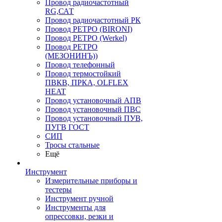
Провод радиочастотный
RG,САТ
Провод радиочастотный РК
Провод РЕТРО (BIRONI)
Провод РЕТРО (Werkel)
Провод РЕТРО
(МЕЗОНИНЪ))
Провод телефонный
Провод термостойкий
ПВКВ, ПРКА, OLFLEX
HEAT
Провод установочный АПВ
Провод установочный ПВС
Провод установочный ПУВ,
ПУГВ ГОСТ
СИП
Тросы стальные
Ещё
Инструмент
Измерительные приборы и
тестеры
Инструмент ручной
Инструменты для
опрессовки, резки и