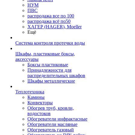
НУМ
ПВС
распродажа все по 100
распродажа всё по50
ХАГЕР (HAGER), Moeller
Ещё
Система контроля протечки воды
Шкафы, пластиковые боксы,
аксессуары
Боксы пластиковые
Принадлежности для
распределительных шкафов
Шкафы металлические
Теплотехника
Камины
Конвекторы
Обогрев труб, кровли,
водостоков
Обогреватели инфрактасные
Обогреватели масляные
Обогреватель газовый