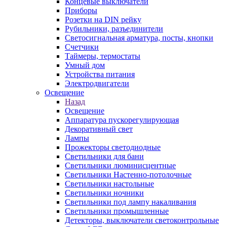
Концевые выключатели
Приборы
Розетки на DIN рейку
Рубильники, разъединители
Светосигнальная арматура, посты, кнопки
Счетчики
Таймеры, термостаты
Умный дом
Устройства питания
Электродвигатели
Освещение
Назад
Освещение
Аппаратура пускорегулирующая
Декоративный свет
Лампы
Прожекторы светодиодные
Светильники для бани
Светильники люминисцентные
Светильники Настенно-потолочные
Светильники настольные
Светильники ночники
Светильники под лампу накаливания
Светильники промышленные
Детекторы, выключатели светоконтрольные