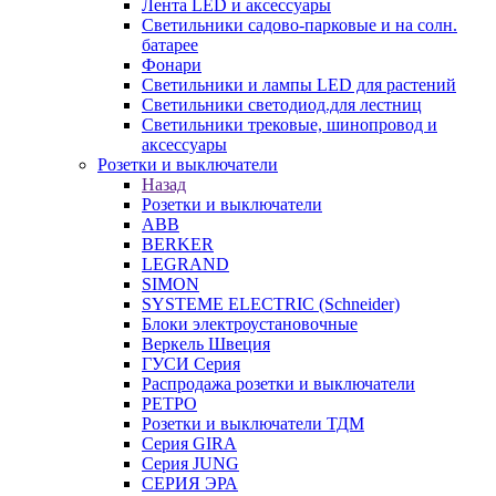
Лента LED и аксессуары
Светильники садово-парковые и на солн.
батарее
Фонари
Светильники и лампы LED для растений
Светильники светодиод.для лестниц
Светильники трековые, шинопровод и
аксессуары
Розетки и выключатели
Назад
Розетки и выключатели
ABB
BERKER
LEGRAND
SIMON
SYSTEME ELECTRIC (Schneider)
Блоки электроустановочные
Веркель Швеция
ГУСИ Серия
Распродажа розетки и выключатели
РЕТРО
Розетки и выключатели ТДМ
Серия GIRA
Серия JUNG
СЕРИЯ ЭРА