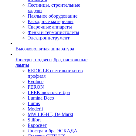
Лестницы, строительные
ходули
Паяльное оборудование
Расходные материалы
Сварочные аппараты
Фены и термопистолеты
Электроинструмент
Высоковольтная аппаратура
Люстры, подвесы,бра, настольные
лампы
REDIGLE светильники из
профиля
Evoluce
FERON
LEEK люстры и бра
Lumina Deco
Lumis
Moderli
MW-LIGHT, De Markt
Stilfort
Евросвет
Люстра и бра ЭСКАДА