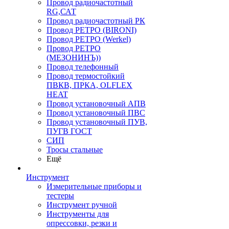
Провод радиочастотный
RG,САТ
Провод радиочастотный РК
Провод РЕТРО (BIRONI)
Провод РЕТРО (Werkel)
Провод РЕТРО
(МЕЗОНИНЪ))
Провод телефонный
Провод термостойкий
ПВКВ, ПРКА, OLFLEX
HEAT
Провод установочный АПВ
Провод установочный ПВС
Провод установочный ПУВ,
ПУГВ ГОСТ
СИП
Тросы стальные
Ещё
Инструмент
Измерительные приборы и
тестеры
Инструмент ручной
Инструменты для
опрессовки, резки и