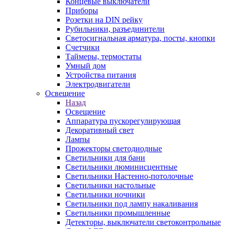
Концевые выключатели
Приборы
Розетки на DIN рейку
Рубильники, разъединители
Светосигнальная арматура, посты, кнопки
Счетчики
Таймеры, термостаты
Умный дом
Устройства питания
Электродвигатели
Освещение
Назад
Освещение
Аппаратура пускорегулирующая
Декоративный свет
Лампы
Прожекторы светодиодные
Светильники для бани
Светильники люминисцентные
Светильники Настенно-потолочные
Светильники настольные
Светильники ночники
Светильники под лампу накаливания
Светильники промышленные
Детекторы, выключатели светоконтрольные