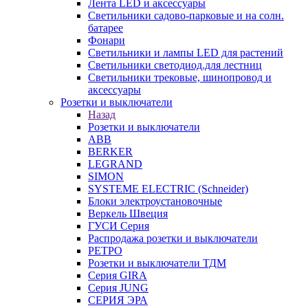
Лента LED и аксессуары
Светильники садово-парковые и на солн.
батарее
Фонари
Светильники и лампы LED для растений
Светильники светодиод.для лестниц
Светильники трековые, шинопровод и
аксессуары
Розетки и выключатели
Назад
Розетки и выключатели
ABB
BERKER
LEGRAND
SIMON
SYSTEME ELECTRIC (Schneider)
Блоки электроустановочные
Веркель Швеция
ГУСИ Серия
Распродажа розетки и выключатели
РЕТРО
Розетки и выключатели ТДМ
Серия GIRA
Серия JUNG
СЕРИЯ ЭРА