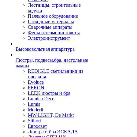
Лестницы, строительные
ходули
Паяльное оборудование
Расходные материалы
Сварочные аппараты
Фены и термопистолеты
Электроинструмент
Высоковольтная аппаратура
Люстры, подвесы,бра, настольные
лампы
REDIGLE светильники из
профиля
Evoluce
FERON
LEEK люстры и бра
Lumina Deco
Lumis
Moderli
MW-LIGHT, De Markt
Stilfort
Евросвет
Люстра и бра ЭСКАДА