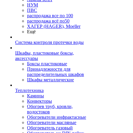
НУМ
ПВС
распродажа все по 100
распродажа всё по50
ХАГЕР (HAGER), Moeller
Ещё
Система контроля протечки воды
Шкафы, пластиковые боксы,
аксессуары
Боксы пластиковые
Принадлежности для
распределительных шкафов
Шкафы металлические
Теплотехника
Камины
Конвекторы
Обогрев труб, кровли,
водостоков
Обогреватели инфрактасные
Обогреватели масляные
Обогреватель газовый