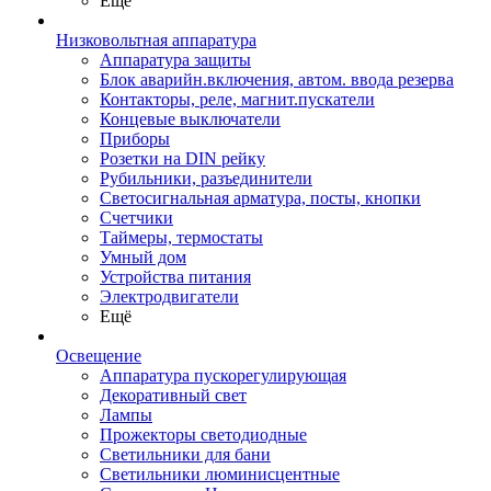
Ещё
Низковольтная аппаратура
Аппаратура защиты
Блок аварийн.включения, автом. ввода резерва
Контакторы, реле, магнит.пускатели
Концевые выключатели
Приборы
Розетки на DIN рейку
Рубильники, разъединители
Светосигнальная арматура, посты, кнопки
Счетчики
Таймеры, термостаты
Умный дом
Устройства питания
Электродвигатели
Ещё
Освещение
Аппаратура пускорегулирующая
Декоративный свет
Лампы
Прожекторы светодиодные
Светильники для бани
Светильники люминисцентные