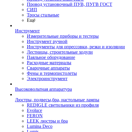
Провод установочный ПУВ, ПУГВ ГОСТ
СИП
Тросы стальные
Ещё
Инструмент
Измерительные приборы и тестеры
Инструмент ручной
Инструменты для опрессовки, резки и изоляции
Лестницы, строительные ходули
Паяльное оборудование
Расходные материалы
Сварочные аппараты
Фены и термопистолеты
Электроинструмент
Высоковольтная аппаратура
Люстры, подвесы,бра, настольные лампы
REDIGLE светильники из профиля
Evoluce
FERON
LEEK люстры и бра
Lumina Deco
Lumis