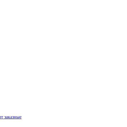
т заказные