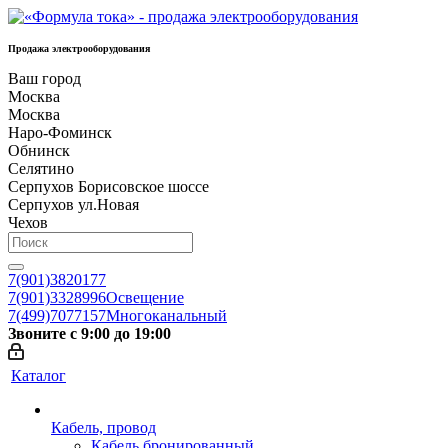
Продажа электрооборудования
Ваш город
Москва
Москва
Наро-Фоминск
Обнинск
Селятино
Серпухов Борисовское шоссе
Серпухов ул.Новая
Чехов
7(901)3820177
7(901)3328996
Освещение
7(499)7077157
Многоканальный
Звоните с 9:00 до 19:00
Каталог
Кабель, провод
Кабель бронированный