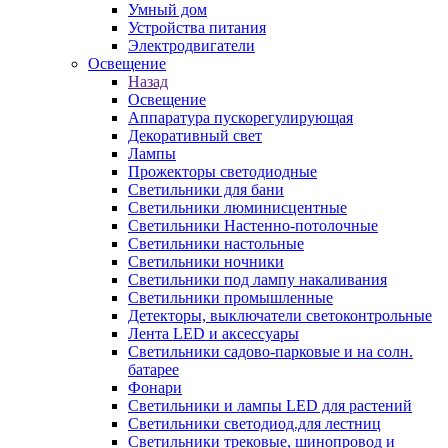
Умный дом
Устройства питания
Электродвигатели
Освещение
Назад
Освещение
Аппаратура пускорегулирующая
Декоративный свет
Лампы
Прожекторы светодиодные
Светильники для бани
Светильники люминисцентные
Светильники Настенно-потолочные
Светильники настольные
Светильники ночники
Светильники под лампу накаливания
Светильники промышленные
Детекторы, выключатели светоконтрольные
Лента LED и аксессуары
Светильники садово-парковые и на солн.
батарее
Фонари
Светильники и лампы LED для растений
Светильники светодиод.для лестниц
Светильники трековые, шинопровод и