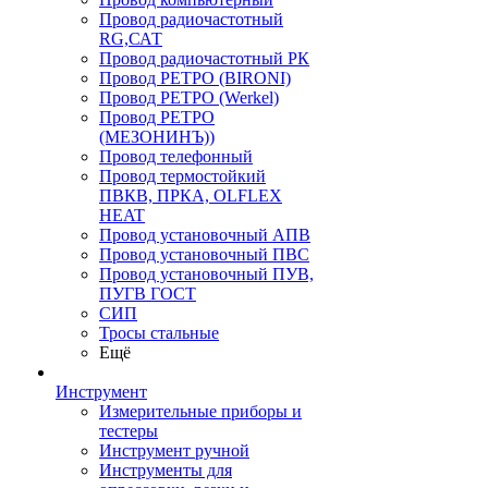
Провод радиочастотный
RG,САТ
Провод радиочастотный РК
Провод РЕТРО (BIRONI)
Провод РЕТРО (Werkel)
Провод РЕТРО
(МЕЗОНИНЪ))
Провод телефонный
Провод термостойкий
ПВКВ, ПРКА, OLFLEX
HEAT
Провод установочный АПВ
Провод установочный ПВС
Провод установочный ПУВ,
ПУГВ ГОСТ
СИП
Тросы стальные
Ещё
Инструмент
Измерительные приборы и
тестеры
Инструмент ручной
Инструменты для