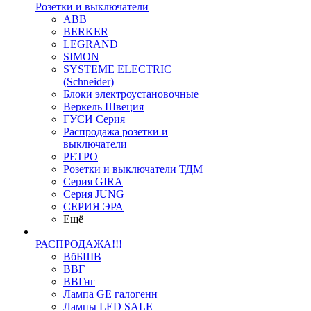
Розетки и выключатели
ABB
BERKER
LEGRAND
SIMON
SYSTEME ELECTRIC
(Schneider)
Блоки электроустановочные
Веркель Швеция
ГУСИ Серия
Распродажа розетки и
выключатели
РЕТРО
Розетки и выключатели ТДМ
Серия GIRA
Серия JUNG
СЕРИЯ ЭРА
Ещё
РАСПРОДАЖА!!!
ВбБШВ
ВВГ
ВВГнг
Лампа GE галогенн
Лампы LED SALE