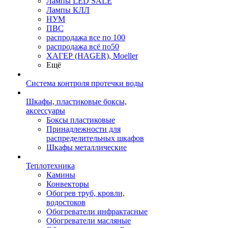
Лампы LED SALE
Лампы КЛЛ
НУМ
ПВС
распродажа все по 100
распродажа всё по50
ХАГЕР (HAGER), Moeller
Ещё
Система контроля протечки воды
Шкафы, пластиковые боксы,
аксессуары
Боксы пластиковые
Принадлежности для
распределительных шкафов
Шкафы металлические
Теплотехника
Камины
Конвекторы
Обогрев труб, кровли,
водостоков
Обогреватели инфрактасные
Обогреватели масляные