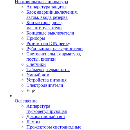
Низковольтная аппаратура
Аппаратура защиты
Блок аварийн.включения,
автом. ввода резерва
Контакторы, реле,
магнит.пускатели
Концевые выключатели
Приборы
Розетки на DIN рейку
Рубильники, разъединители
Светосигнальная арматура,
посты, кнопки
Счетчики
Таймеры, термостаты
Умный дом
Устройства питания
Электродвигатели
Ещё
Освещение
Аппаратура
пускорегулирующая
Декоративный свет
Лампы
Прожекторы светодиодные