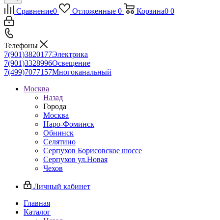
Сравнение
0
Отложенные
0
Корзина
0
0
Телефоны
7(901)3820177
Электрика
7(901)3328996
Освещение
7(499)7077157
Многоканальный
Москва
Назад
Города
Москва
Наро-Фоминск
Обнинск
Селятино
Серпухов Борисовское шоссе
Серпухов ул.Новая
Чехов
Личный кабинет
Главная
Каталог